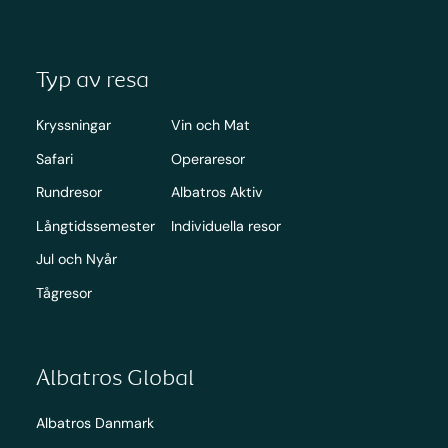
Typ av resa
Kryssningar
Vin och Mat
Safari
Operaresor
Rundresor
Albatros Aktiv
Långtidssemester
Individuella resor
Jul och Nyår
Tågresor
Albatros Global
Albatros Danmark