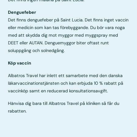
Denguefeber
Det finns denguefeber på Saint Lucia. Det finns inget vaccin
eller medicin som kan tas förebyggande. Du bör vara noga
med att skydda dig mot myggor med myggspray med
DEET eller AUTAN. Denguemyggor biter oftast runt
soluppgång och solnedgång.
Köp vaccin
Albatros Travel har inlett ett samarbete med den danska
läkarvaccinationstjänsten och kan erbjuda 10 % rabatt på
vaccinköp samt en reducerad konsultationsavgift.
Hänvisa dig bara till Albatros Travel på kliniken så får du
rabatten.