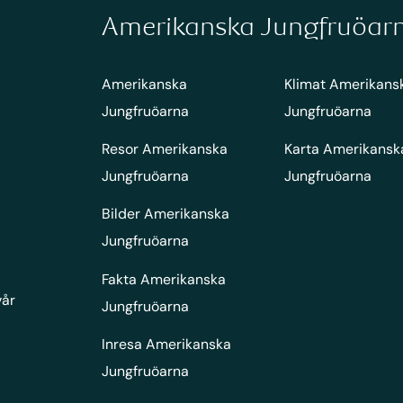
Amerikanska Jungfruöar
Amerikanska
Klimat Amerikans
Jungfruöarna
Jungfruöarna
Resor Amerikanska
Karta Amerikansk
Jungfruöarna
Jungfruöarna
Bilder Amerikanska
Jungfruöarna
Fakta Amerikanska
vår
Jungfruöarna
Inresa Amerikanska
Jungfruöarna