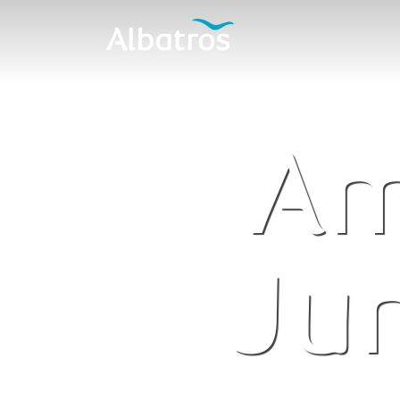
Am
Ju