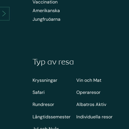
Vaccination
Amerikanska
Jungfruöarna
Typ av resa
Kryssningar
Vin och Mat
Safari
Operaresor
Rundresor
Albatros Aktiv
Långtidssemester
Individuella resor
Jul och Nyår