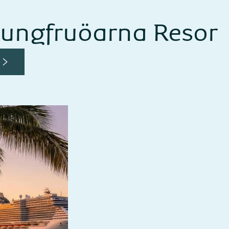
ungfruöarna Resor