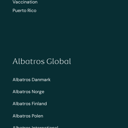
Vaccination
Puerto Rico
Albatros Global
Albatros Danmark
Albatros Norge
Albatros Finland
Albatros Polen
Albatros International