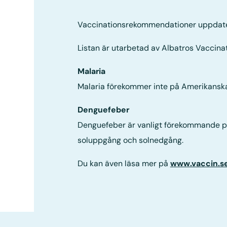
Vaccinationsrekommendationer uppdat
Listan är utarbetad av Albatros Vaccinat
Malaria
Malaria förekommer inte på Amerikansk
Denguefeber
Denguefeber är vanligt förekommande på
soluppgång och solnedgång.
Du kan även läsa mer på
www.vaccin.s