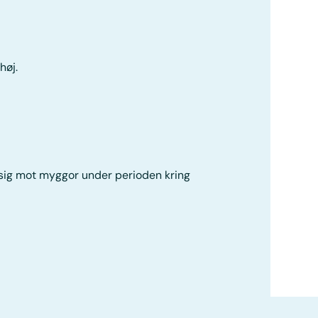
høj.
 sig mot myggor under perioden kring