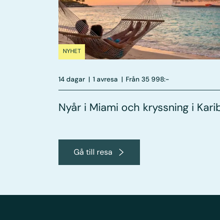
NYHET
14 dagar
|
1 avresa
|
Från 35 998:-
Nyår i Miami och kryssning i Kari
Gå till resa