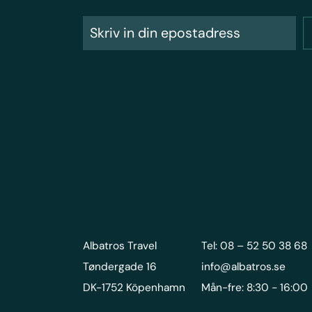
Albatros Travel
Tel: 08 – 52 50 38 68
Tøndergade 16
info@albatros.se
DK-1752 Köpenhamn
Mån-fre: 8:30 - 16:00