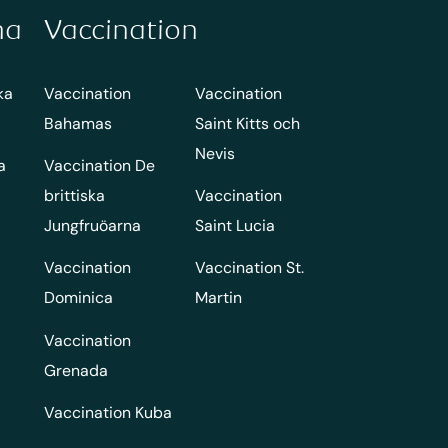
na
Vaccination
ka
Vaccination
Vaccination
Bahamas
Saint Kitts och
Nevis
a
Vaccination De
brittiska
Vaccination
Jungfruöarna
Saint Lucia
Vaccination
Vaccination St.
Dominica
Martin
Vaccination
Grenada
Vaccination Kuba