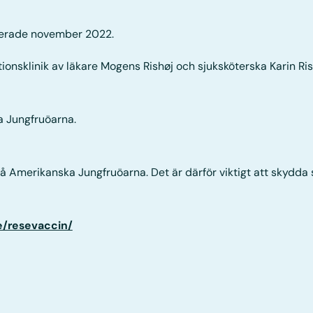
erade november 2022.
ionsklinik av läkare Mogens Rishøj och sjuksköterska Karin Ris
a Jungfruöarna.
 Amerikanska Jungfruöarna. Det är därför viktigt att skydda
e/resevaccin/