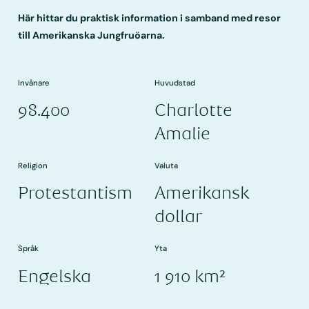
Här hittar du praktisk information i samband med resor
till Amerikanska Jungfruöarna.
Invånare
Huvudstad
98.400
Charlotte
Amalie
Religion
Valuta
Protestantism
Amerikansk
dollar
Språk
Yta
Engelska
1 910 km²