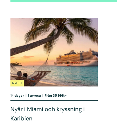
NYHET
14 dagar
|
1 avresa
|
Från 35 998:-
Nyår i Miami och kryssning i
Karibien