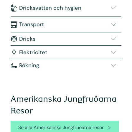
Dricksvatten och hygien
Transport
Dricks
Elektricitet
Rökning
Amerikanska Jungfruöarna
Resor
Se alla Amerikanska Jungfruöarna resor