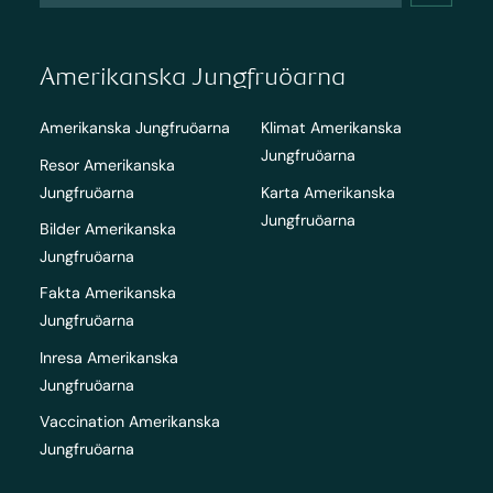
Amerikanska Jungfruöarna
Amerikanska Jungfruöarna
Klimat Amerikanska
Jungfruöarna
Resor Amerikanska
Jungfruöarna
Karta Amerikanska
Jungfruöarna
Bilder Amerikanska
Jungfruöarna
Fakta Amerikanska
Jungfruöarna
Inresa Amerikanska
Jungfruöarna
Vaccination Amerikanska
Jungfruöarna