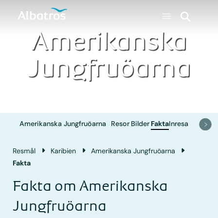
Amerikanska
Jungfruöarna
Amerikanska Jungfruöarna
Resor
Bilder
Fakta
Inresa
Resmål
Karibien
Amerikanska Jungfruöarna
Fakta
Fakta om Amerikanska
Jungfruöarna