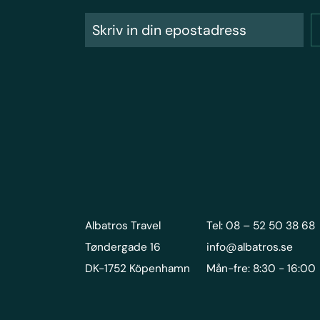
Albatros Travel
Tel: 08 – 52 50 38 68
Tøndergade 16
info@albatros.se
DK-1752 Köpenhamn
Mån-fre: 8:30 - 16:00