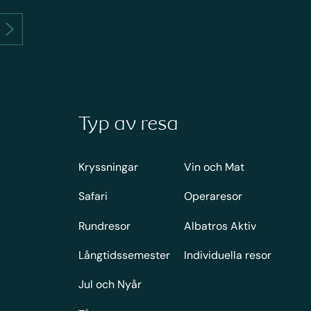
Typ av resa
Kryssningar
Vin och Mat
Safari
Operaresor
Rundresor
Albatros Aktiv
Långtidssemester
Individuella resor
Jul och Nyår