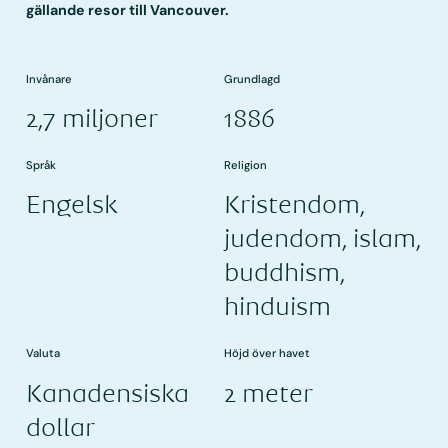
gällande resor till Vancouver.
Invånare
Grundlagd
2,7 miljoner
1886
Språk
Religion
Engelsk
Kristendom,
judendom, islam,
buddhism,
hinduism
Valuta
Höjd över havet
Kanadensiska
2 meter
dollar