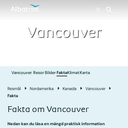
Vancouver
Vancouver
Resor
Bilder
Fakta
Klimat
Karta
Resmål
Nordamerika
Kanada
Vancouver
Fakta
Fakta om Vancouver
Nedan kan du läsa en mängd praktisk information