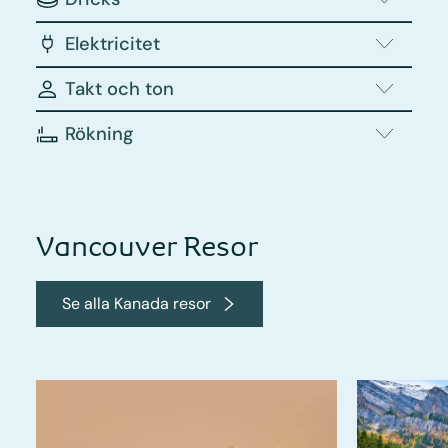
Elektricitet
Takt och ton
Rökning
Vancouver Resor
Se alla Kanada resor