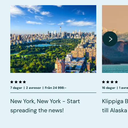
7 dagar
|
2 avresor
|
Från 24 998:-
16 dagar
|
1 avr
New York, New York - Start
Klippiga 
spreading the news!
till Alaska