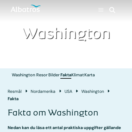
Washington
Washington
Resor
Bilder
Fakta
Klimat
Karta
Resmål
Nordamerika
USA
Washington
Fakta
Fakta om Washington
Nedan kan du läsa ett antal praktiska uppgifter gällande