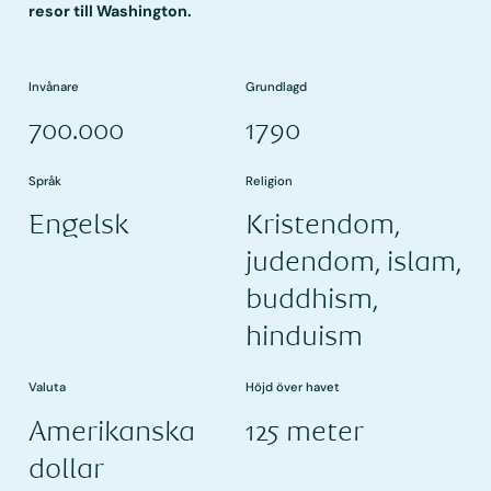
resor till Washington.
Invånare
Grundlagd
700.000
1790
Språk
Religion
Engelsk
Kristendom,
judendom, islam,
buddhism,
hinduism
Valuta
Höjd över havet
Amerikanska
125 meter
dollar