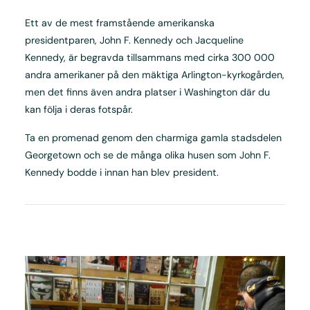
Ett av de mest framstående amerikanska
presidentparen, John F. Kennedy och Jacqueline
Kennedy, är begravda tillsammans med cirka 300 000
andra amerikaner på den mäktiga Arlington-kyrkogården,
men det finns även andra platser i Washington där du
kan följa i deras fotspår.
Ta en promenad genom den charmiga gamla stadsdelen
Georgetown och se de många olika husen som John F.
Kennedy bodde i innan han blev president.