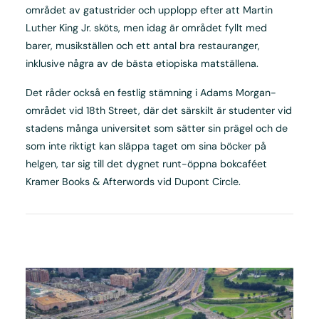
området av gatustrider och upplopp efter att Martin
Luther King Jr. sköts, men idag är området fyllt med
barer, musikställen och ett antal bra restauranger,
inklusive några av de bästa etiopiska matställena.
Det råder också en festlig stämning i Adams Morgan-
området vid 18th Street, där det särskilt är studenter vid
stadens många universitet som sätter sin prägel och de
som inte riktigt kan släppa taget om sina böcker på
helgen, tar sig till det dygnet runt-öppna bokcaféet
Kramer Books & Afterwords vid Dupont Circle.