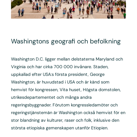
Washingtons geografi och befolkning
Washington D.C. ligger mellan delstaterna Maryland och
Virginia och har cirka 700 000 invånare. Staden,
uppkallad efter USA:s första president, George
Washington, är huvudstad i USA och är känd som
hemvist för kongressen, Vita huset, Högsta domstolen,
utrikesdepartementet och många andra
regeringsbyggnader. Förutom kongressledamöter och
regeringstjänstemän är Washington också hemvist för en
stor blandning av kulturer, raser och folk, inklusive den
största etiopiska gemenskapen utanför Etiopien.