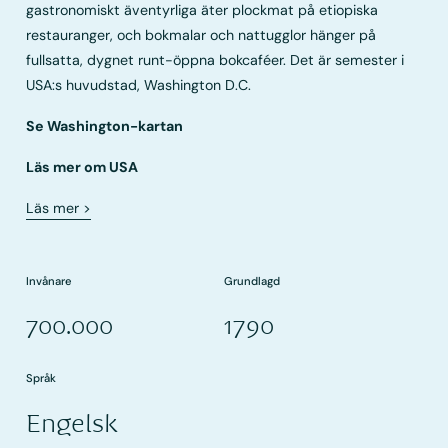
gastronomiskt äventyrliga äter plockmat på etiopiska
restauranger, och bokmalar och nattugglor hänger på
fullsatta, dygnet runt-öppna bokcaféer. Det är semester i
USA:s huvudstad, Washington D.C.
Se Washington-kartan
Läs mer om USA
Läs mer
>
Invånare
Grundlagd
700.000
1790
Språk
Engelsk