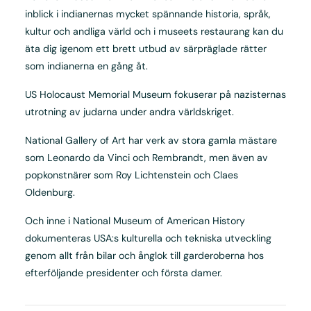
inblick i indianernas mycket spännande historia, språk,
kultur och andliga värld och i museets restaurang kan du
äta dig igenom ett brett utbud av särpräglade rätter
som indianerna en gång åt.
US Holocaust Memorial Museum fokuserar på nazisternas
utrotning av judarna under andra världskriget.
National Gallery of Art har verk av stora gamla mästare
som Leonardo da Vinci och Rembrandt, men även av
popkonstnärer som Roy Lichtenstein och Claes
Oldenburg.
Och inne i National Museum of American History
dokumenteras USA:s kulturella och tekniska utveckling
genom allt från bilar och ånglok till garderoberna hos
efterföljande presidenter och första damer.