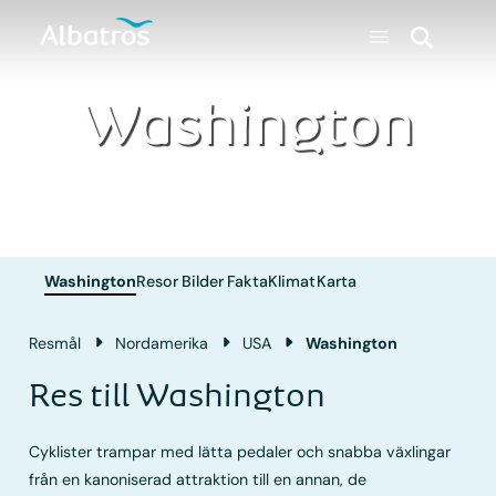
Washington
Washington
Resor
Bilder
Fakta
Klimat
Karta
Resmål
Nordamerika
USA
Washington
Res till Washington
Cyklister trampar med lätta pedaler och snabba växlingar
från en kanoniserad attraktion till en annan, de