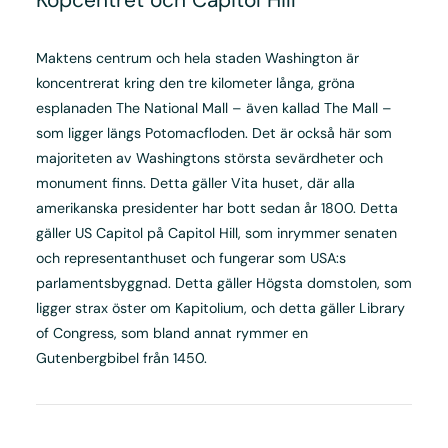
Maktens centrum och hela staden Washington är
koncentrerat kring den tre kilometer långa, gröna
esplanaden The National Mall – även kallad The Mall –
som ligger längs Potomacfloden. Det är också här som
majoriteten av Washingtons största sevärdheter och
monument finns. Detta gäller Vita huset, där alla
amerikanska presidenter har bott sedan år 1800. Detta
gäller US Capitol på Capitol Hill, som inrymmer senaten
och representanthuset och fungerar som USA:s
parlamentsbyggnad. Detta gäller Högsta domstolen, som
ligger strax öster om Kapitolium, och detta gäller Library
of Congress, som bland annat rymmer en
Gutenbergbibel från 1450.