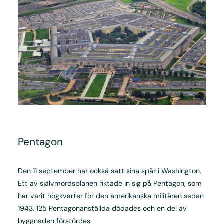
Pentagon
Den 11 september har också satt sina spår i Washington.
Ett av självmordsplanen riktade in sig på Pentagon, som
har varit högkvarter för den amerikanska militären sedan
1943. 125 Pentagonanställda dödades och en del av
byggnaden förstördes.