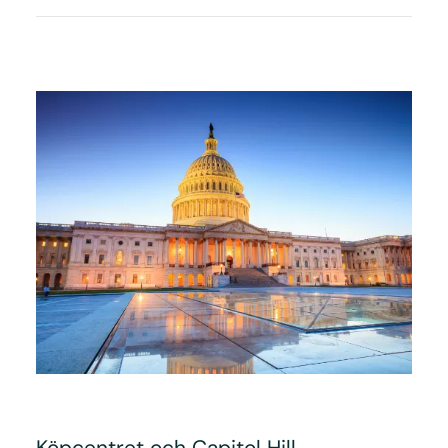
Köpcentret och Capitol Hill