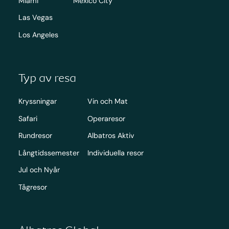
Miami
Mexico City
Las Vegas
Los Angeles
Typ av resa
Kryssningar
Vin och Mat
Safari
Operaresor
Rundresor
Albatros Aktiv
Långtidssemester
Individuella resor
Jul och Nyår
Tågresor