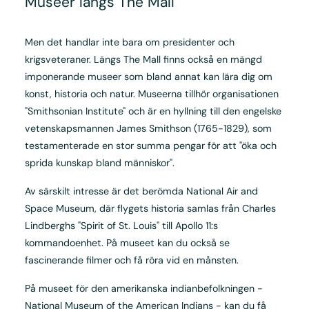
Museer längs The Mall
Men det handlar inte bara om presidenter och
krigsveteraner. Längs The Mall finns också en mängd
imponerande museer som bland annat kan lära dig om
konst, historia och natur. Museerna tillhör organisationen
"Smithsonian Institute" och är en hyllning till den engelske
vetenskapsmannen James Smithson (1765-1829), som
testamenterade en stor summa pengar för att "öka och
sprida kunskap bland människor".
Av särskilt intresse är det berömda National Air and
Space Museum, där flygets historia samlas från Charles
Lindberghs "Spirit of St. Louis" till Apollo 11:s
kommandoenhet. På museet kan du också se
fascinerande filmer och få röra vid en månsten.
På museet för den amerikanska indianbefolkningen -
National Museum of the American Indians - kan du få