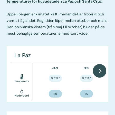
temperaturer för huvudstaden La Paz och Santa Cruz.
Uppe i bergen är klimatet kallt, medan det är tropiskt och
varmt i låglandet. Regntiden löper mellan oktober och mars.
Den bolivianska vintern (från maj till oktober) bjuder på de
mest behagliga temperaturerna med torrt väder.
La Paz
JAN
FEB
3 / 13
°
3 / 13
°
Temperatur
116
110
Nederbörd