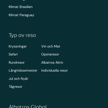
Klimat Brasilien
Klimat Paraguay
Typ av resa
Kryssningar
Vin och Mat
Safari
Operaresor
Rundresor
Albatros Aktiv
Långtidssemester
Individuella resor
Jul och Nyår
Tågresor
Albatros Global