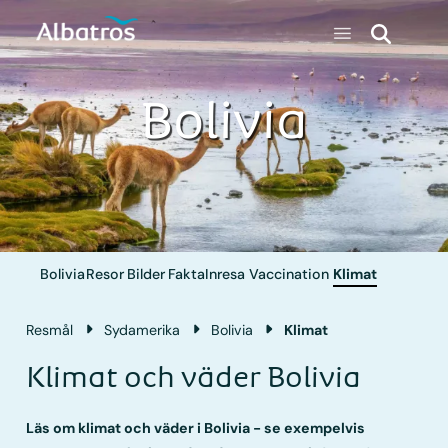
Bolivia
Bolivia
Resor
Bilder
Fakta
Inresa
Vaccination
Klimat
Resmål
Sydamerika
Bolivia
Klimat
Klimat och väder Bolivia
Läs om klimat och väder i Bolivia - se exempelvis