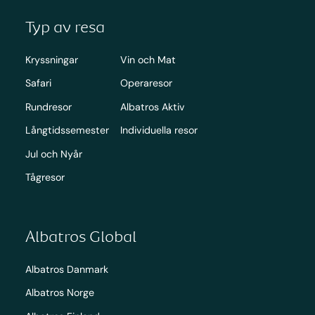
Typ av resa
Kryssningar
Vin och Mat
Safari
Operaresor
Rundresor
Albatros Aktiv
Långtidssemester
Individuella resor
Jul och Nyår
Tågresor
Albatros Global
Albatros Danmark
Albatros Norge