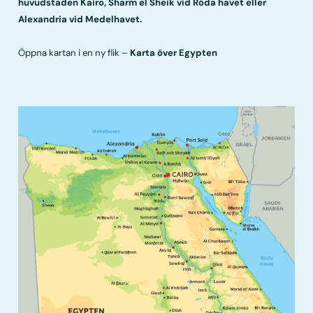
huvudstaden Kairo, Sharm el Sheik vid Röda havet eller
Alexandria vid Medelhavet.
Öppna kartan i en ny flik –
Karta över Egypten