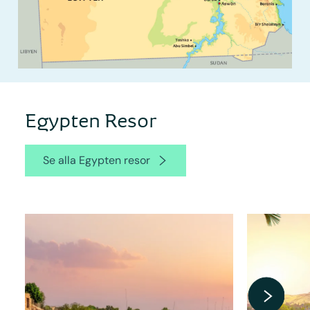
Egypten Resor
Se alla Egypten resor