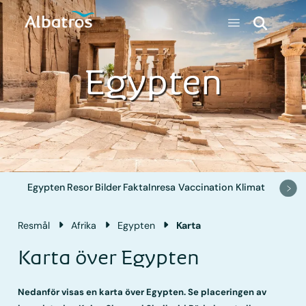
Egypten
Egypten
Resor
Bilder
Fakta
Inresa
Vaccination
Klimat
Resmål
Afrika
Egypten
Karta
Karta över Egypten
Nedanför visas en karta över Egypten. Se placeringen av