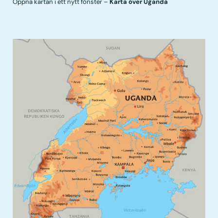
Öppna kartan i ett nytt fönster –
Karta över Uganda