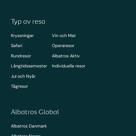
Typ av resa
Kryssningar
Vin och Mat
Safari
Operaresor
Rundresor
Albatros Aktiv
Långtidssemester
Individuella resor
Jul och Nyår
Tågresor
Albatros Global
Albatros Danmark