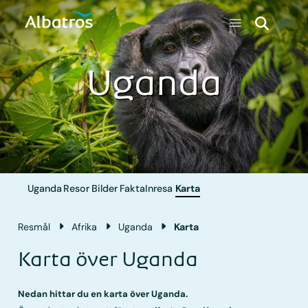
Uganda
Uganda
Resor
Bilder
Fakta
Inresa
Karta
Resmål
Afrika
Uganda
Karta
Karta över Uganda
Nedan hittar du en karta över Uganda.