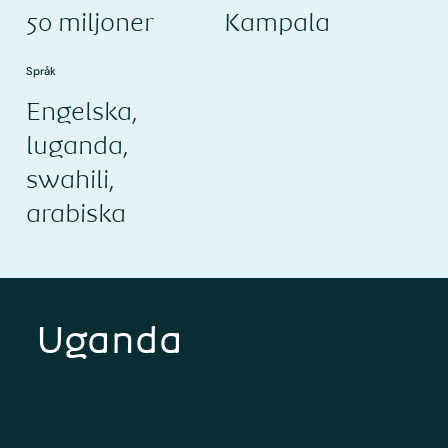
50 miljoner
Kampala
Språk
Engelska,
luganda,
swahili,
arabiska
Uganda