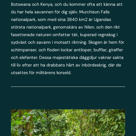
Botswana och Kenya, och du kommer ofta att känna att
du har hela savannen för dig själv. Murchison Falls
nationalpark, som med sina 3840 km2 är Ugandas
största nationalpark, genomskärs av Nilen, och den rikt
fasetterade naturen omfattar tät, kuperad regnskog i
sydväst och savann i motsatt riktning. Skogen är hem för
schimpanser, och floden lockar antiloper, bufflar, giraffer
och elefanter. Dessa majestätiska däggdjur vaknar sakta
till liv efter att ha drabbats hårt av inbördeskrig, där de
utsattes för militärens korseld.