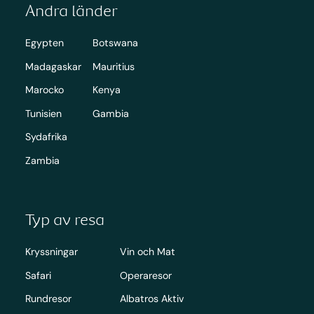
Andra länder
Egypten
Botswana
Madagaskar
Mauritius
Marocko
Kenya
Tunisien
Gambia
Sydafrika
Zambia
Typ av resa
Kryssningar
Vin och Mat
Safari
Operaresor
Rundresor
Albatros Aktiv