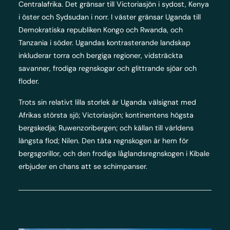
Centralafrika. Det gränsar till Victoriasjön i sydost, Kenya
i öster och Sydsudan i norr. I väster gränsar Uganda till
Demokratiska republiken Kongo och Rwanda, och
Tanzania i söder. Ugandas kontrasterande landskap
inkluderar torra och bergiga regioner, vidsträckta
savanner, frodiga regnskogar och glittrande sjöar och
floder.
Trots sin relativt lilla storlek är Uganda välsignat med
Afrikas största sjö; Victoriasjön; kontinentens högsta
bergskedja; Ruwenzoribergen; och källan till världens
längsta flod; Nilen. Den täta regnskogen är hem för
bergsgorillor, och den frodiga låglandsregnskogen i Kibale
erbjuder en chans att se schimpanser.