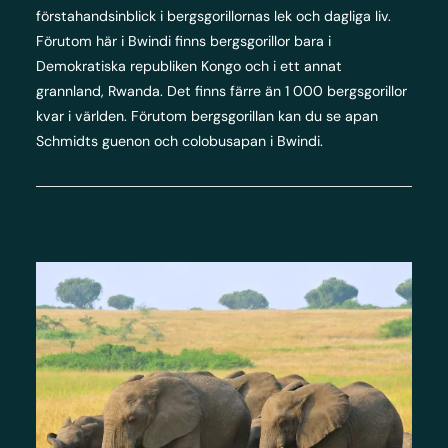
förstahandsinblick i bergsgorillornas lek och dagliga liv.
Förutom här i Bwindi finns bergsgorillor bara i
Demokratiska republiken Kongo och i ett annat
grannland, Rwanda. Det finns färre än 1 000 bergsgorillor
kvar i världen. Förutom bergsgorillan kan du se apan
Schmidts guenon och colobusapan i Bwindi.