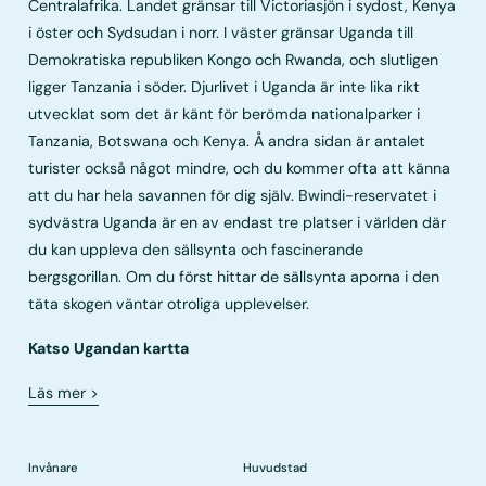
Centralafrika. Landet gränsar till Victoriasjön i sydost, Kenya
i öster och Sydsudan i norr. I väster gränsar Uganda till
Demokratiska republiken Kongo och Rwanda, och slutligen
ligger Tanzania i söder. Djurlivet i Uganda är inte lika rikt
utvecklat som det är känt för berömda nationalparker i
Tanzania, Botswana och Kenya. Å andra sidan är antalet
turister också något mindre, och du kommer ofta att känna
att du har hela savannen för dig själv. Bwindi-reservatet i
sydvästra Uganda är en av endast tre platser i världen där
du kan uppleva den sällsynta och fascinerande
bergsgorillan. Om du först hittar de sällsynta aporna i den
täta skogen väntar otroliga upplevelser.
Katso Ugandan kartta
Läs mer
>
Invånare
Huvudstad