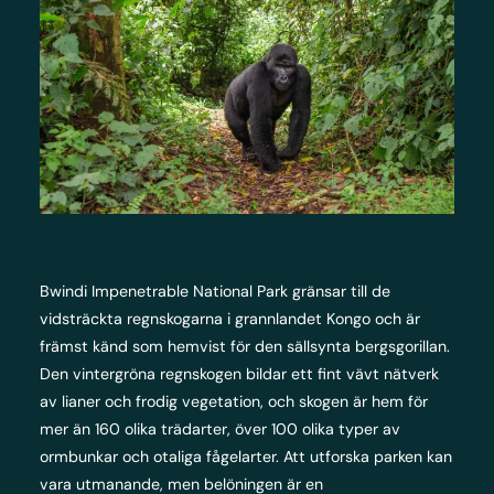
Bwindi Impenetrable National Park gränsar till de
vidsträckta regnskogarna i grannlandet Kongo och är
främst känd som hemvist för den sällsynta bergsgorillan.
Den vintergröna regnskogen bildar ett fint vävt nätverk
av lianer och frodig vegetation, och skogen är hem för
mer än 160 olika trädarter, över 100 olika typer av
ormbunkar och otaliga fågelarter. Att utforska parken kan
vara utmanande, men belöningen är en