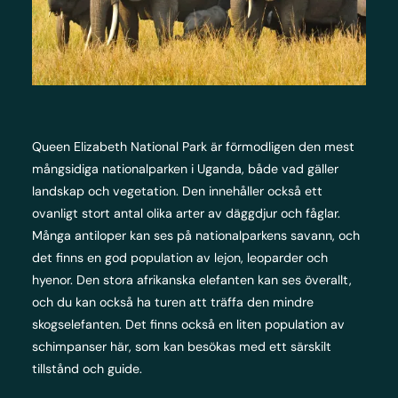
Queen Elizabeth National Park är förmodligen den mest
mångsidiga nationalparken i Uganda, både vad gäller
landskap och vegetation. Den innehåller också ett
ovanligt stort antal olika arter av däggdjur och fåglar.
Många antiloper kan ses på nationalparkens savann, och
det finns en god population av lejon, leoparder och
hyenor. Den stora afrikanska elefanten kan ses överallt,
och du kan också ha turen att träffa den mindre
skogselefanten. Det finns också en liten population av
schimpanser här, som kan besökas med ett särskilt
tillstånd och guide.