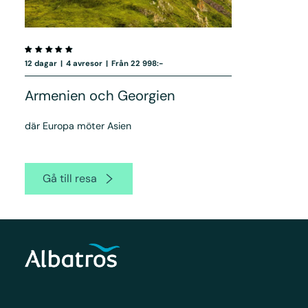
12 dagar
|
4 avresor
|
Från 22 998:-
Armenien och Georgien
där Europa möter Asien
Gå till resa