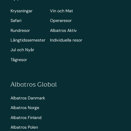
Kryssningar
Vin och Mat
Safari
Operaresor
Rundresor
Albatros Aktiv
Långtidssemester
Individuella resor
Jul och Nyår
Tågresor
Albatros Global
Albatros Danmark
Albatros Norge
Albatros Finland
Albatros Polen