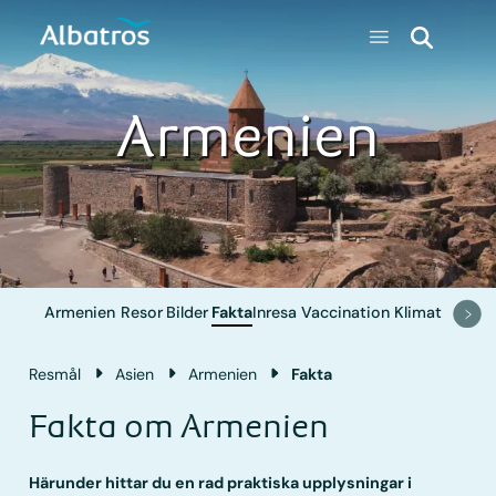
Armenien
Armenien
Resor
Bilder
Fakta
Inresa
Vaccination
Klimat
Resmål
Asien
Armenien
Fakta
Fakta om Armenien
Härunder hittar du en rad praktiska upplysningar i