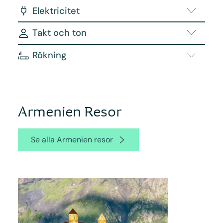
Elektricitet
Takt och ton
Rökning
Armenien Resor
Se alla Armenien resor