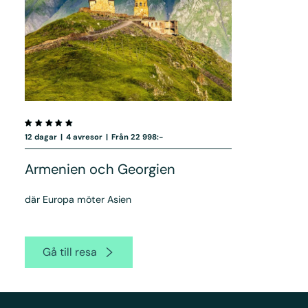
12 dagar
|
4 avresor
|
Från 22 998:-
Armenien och Georgien
där Europa möter Asien
Gå till resa