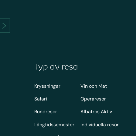
Typ av resa
Kryssningar
Vin och Mat
Safari
Operaresor
Rundresor
Albatros Aktiv
Långtidssemester
Individuella resor