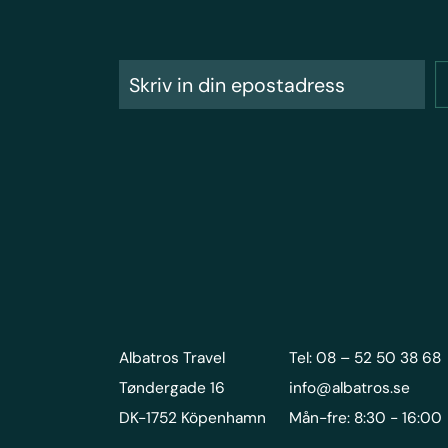
Albatros Travel
Tel: 08 – 52 50 38 68
Tøndergade 16
info@albatros.se
DK-1752 Köpenhamn
Mån-fre: 8:30 - 16:00