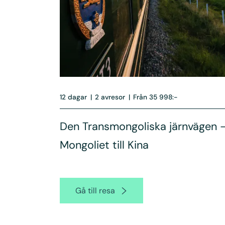
12 dagar
|
2 avresor
|
Från 35 998:-
Den Transmongoliska järnvägen -
Mongoliet till Kina
Gå till resa