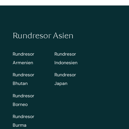
Rundresor Asien
Rundresor
Rundresor
Armenien
Indonesien
Rundresor
Rundresor
Bhutan
Japan
Rundresor
Borneo
Rundresor
Burma