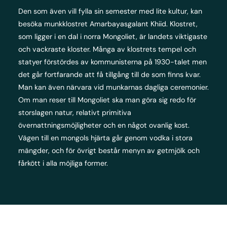
Den som även vill fylla sin semester med lite kultur, kan
besöka munkklostret Amarbayasgalant Khiid. Klostret,
som ligger i en dal i norra Mongoliet, är landets viktigaste
och vackraste kloster. Många av klostrets tempel och
statyer förstördes av kommunisterna på 1930-talet men
det går fortfarande att få tillgång till de som finns kvar.
Man kan även närvara vid munkarnas dagliga ceremonier.
Om man reser till Mongoliet ska man göra sig redo för
storslagen natur, relativt primitiva
övernattningsmöjligheter och en något ovanlig kost.
Vägen till en mongols hjärta går genom vodka i stora
mängder, och för övrigt består menyn av getmjölk och
fårkött i alla möjliga former.