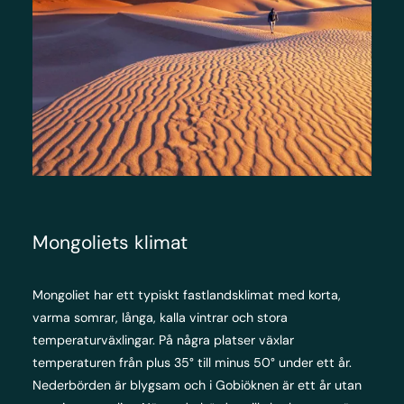
Mongoliets klimat
Mongoliet har ett typiskt fastlandsklimat med korta,
varma somrar, långa, kalla vintrar och stora
temperaturväxlingar. På några platser växlar
temperaturen från plus 35° till minus 50° under ett år.
Nederbörden är blygsam och i Gobiöknen är ett år utan