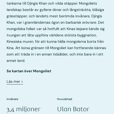
tankarna till Djingis Khan och vilda stäpper. Mongoliets
landskap består av gyllene öknar och långsträckta, blåsiga
grässtäpper, och landets mest berömda invånare, Djingis
Khan, var i grannländernas ögon en barbarisk erövrare. Det
mongoliska folket var så hotfullt att Kinas kejsare kände sig
tvungen att låta uppföra världens största byggnation,
Kinesiska muren, för att kunna hålla mongolerna borta från
Kina. Att korsa gränsen till Mongoliet kan fortfarande kännas
som att träda in i en annan tidsålder, och inte bara in i ett
annat land.
Se kartan över Mongoliet
Läs mer
>
Invånare
Huvudstad
3,4 miljoner
Ulan Bator