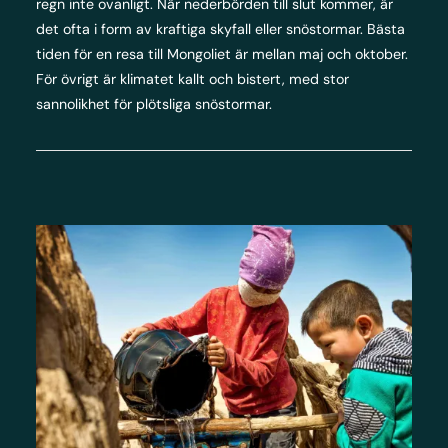
regn inte ovanligt. När nederbörden till slut kommer, är
det ofta i form av kraftiga skyfall eller snöstormar. Bästa
tiden för en resa till Mongoliet är mellan maj och oktober.
För övrigt är klimatet kallt och bistert, med stor
sannolikhet för plötsliga snöstormar.