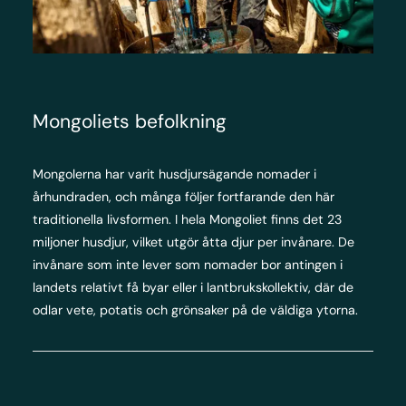
Mongoliets befolkning
Mongolerna har varit husdjursägande nomader i
århundraden, och många följer fortfarande den här
traditionella livsformen. I hela Mongoliet finns det 23
miljoner husdjur, vilket utgör åtta djur per invånare. De
invånare som inte lever som nomader bor antingen i
landets relativt få byar eller i lantbrukskollektiv, där de
odlar vete, potatis och grönsaker på de väldiga ytorna.