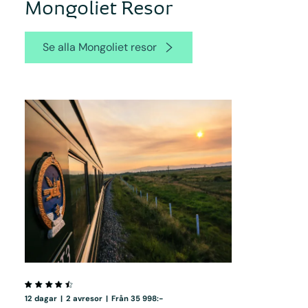
Mongoliet Resor
Se alla Mongoliet resor
12 dagar
|
2 avresor
|
Från 35 998:-