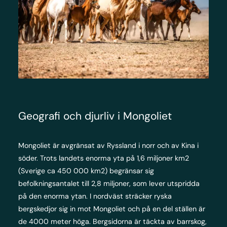
Geografi och djurliv i Mongoliet
Mongoliet är avgränsat av Ryssland i norr och av Kina i
söder. Trots landets enorma yta på 1,6 miljoner km2
(Sverige ca 450 000 km2) begränsar sig
befolkningsantalet till 2,8 miljoner, som lever utspridda
på den enorma ytan. I nordväst sträcker ryska
bergskedjor sig in mot Mongoliet och på en del ställen är
de 4000 meter höga. Bergsidorna är täckta av barrskog,