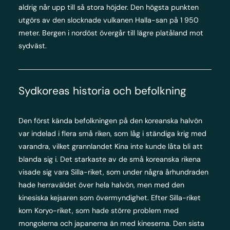
aldrig når upp till så stora höjder. Den högsta punkten
utgörs av den slocknade vulkanen Halla-san på 1 950
meter. Bergen i nordöst övergår till lägre platåland mot
sydväst.
Sydkoreas historia och befolkning
Den först kända befolkningen på den koreanska halvön
var indelad i flera små riken, som låg i ständiga krig med
varandra, vilket grannlandet Kina inte kunde låta bli att
blanda sig i. Det starkaste av de små koreanska rikena
visade sig vara Silla-riket, som under några århundraden
hade herraväldet över hela halvön, men med den
kinesiska kejsaren som övermyndighet. Efter Silla-riket
kom Koryo-riket, som hade större problem med
mongolerna och japanerna än med kineserna. Den sista