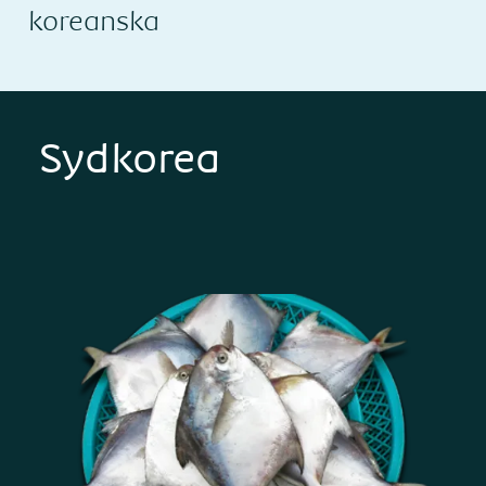
koreanska
Sydkorea