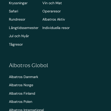
Kryssningar
Vin och Mat
Safari
Operaresor
Rundresor
Albatros Aktiv
Långtidssemester
Individuella resor
Jul och Nyår
Tågresor
Albatros Global
Albatros Danmark
Albatros Norge
Albatros Finland
Albatros Polen
Albatros International