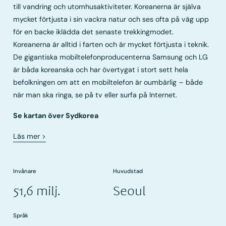
till vandring och utomhusaktiviteter. Koreanerna är själva
mycket förtjusta i sin vackra natur och ses ofta på väg upp
för en backe iklädda det senaste trekkingmodet.
Koreanerna är alltid i farten och är mycket förtjusta i teknik.
De gigantiska mobiltelefonproducenterna Samsung och LG
är båda koreanska och har övertygat i stort sett hela
befolkningen om att en mobiltelefon är oumbärlig – både
när man ska ringa, se på tv eller surfa på Internet.
Se kartan över Sydkorea
Läs mer
>
Invånare
Huvudstad
51,6 milj.
Seoul
Språk