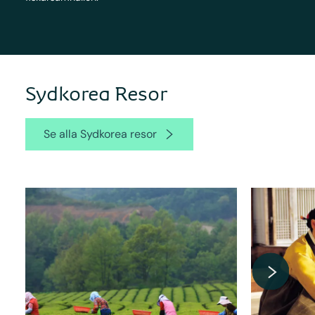
Sydkorea Resor
Se alla Sydkorea resor