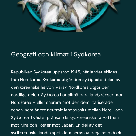
Geografi och klimat i Sydkorea
Republiken Sydkorea uppstod 1945, när landet skildes
från Nordkorea. Sydkorea utgör den sydligaste delen av
den koreanska halvön, varav Nordkorea utgör den
nordliga delen. Sydkorea har alltså bara landgränser mot
Nordkorea – eller snarare mot den demilitariserade
zonen, som är ett neutralt landavsnitt mellan Nord- och
Sydkorea. I väster gränsar de sydkoreanska farvattnen
mot Kina och i öster mot Japan. En del av det
sydkoreanska landskapet domineras av berg, som dock