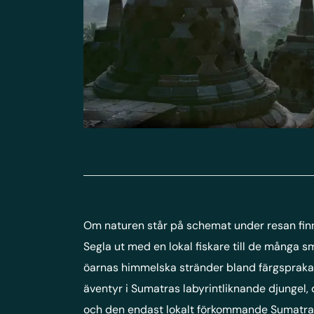
Om naturen står på schemat under resan fin
Segla ut med en lokal fiskare till de många 
öarnas himmelska stränder bland färgsprakan
äventyr i Sumatras labyrintliknande djungel
och den endast lokalt förkommande Sumatrao