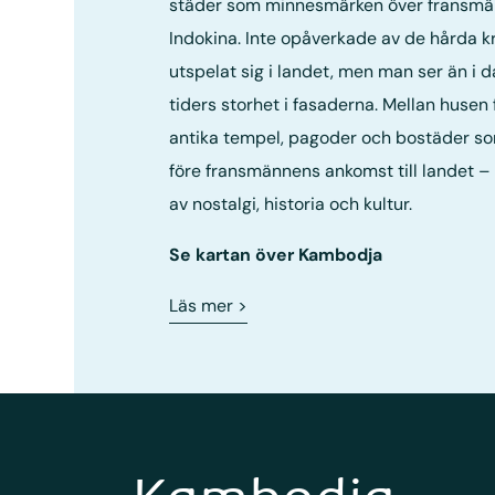
städer som minnesmärken över fransmän
Indokina. Inte opåverkade av de hårda k
utspelat sig i landet, men man ser än i d
tiders storhet i fasaderna. Mellan husen 
antika tempel, pagoder och bostäder s
före fransmännens ankomst till landet – 
av nostalgi, historia och kultur.
Se kartan över Kambodja
Läs mer
>