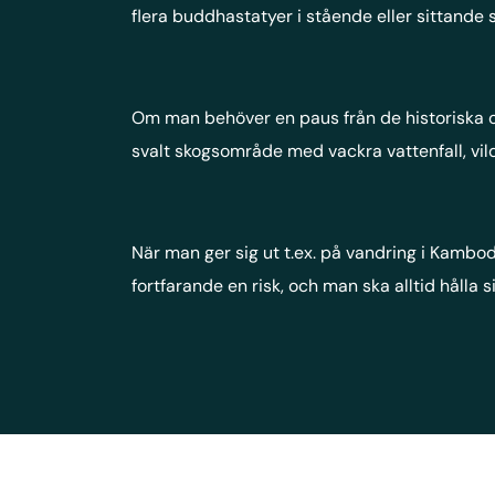
flera buddhastatyer i stående eller sittande st
Om man behöver en paus från de historiska oc
svalt skogsområde med vackra vattenfall, vild
När man ger sig ut t.ex. på vandring i Kambod
fortfarande en risk, och man ska alltid hålla