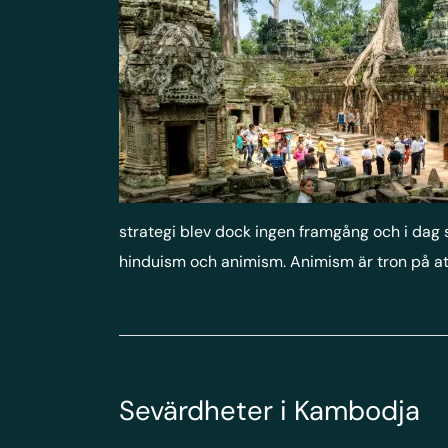
strategi blev dock ingen framgång och i dag
hinduism och animism. Animism är tron på att 
Sevärdheter i Kambodja