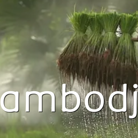
ambod