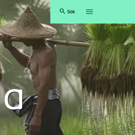
Sök
ja