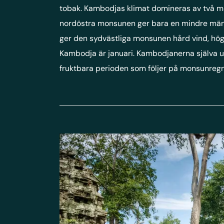
tobak. Kambodjas klimat domineras av två m
nordöstra monsunen ger bara en mindre mäng
ger den sydvästliga monsunen hård vind, hög
Kambodja är januari. Kambodjanerna själva 
fruktbara perioden som följer på monsunreg