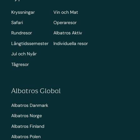
Kryssningar
Vin och Mat
Safari
Operaresor
Rundresor
Albatros Aktiv
Långtidssemester
Individuella resor
Jul och Nyår
Tågresor
Albatros Global
Albatros Danmark
Albatros Norge
Albatros Finland
Albatros Polen