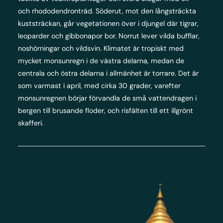
och rhododendronträd. Söderut, mot den långsträckta
kuststräckan, går vegetationen över i djungel där tigrar,
leoparder och gibbonapor bor. Norrut lever vilda bufflar,
noshörningar och vildsvin. Klimatet är tropiskt med
mycket monsunregn i de västra delarna, medan de
centrala och östra delarna i allmänhet är torrare. Det är
som varmast i april, med cirka 30 grader, varefter
monsunregnen börjar förvandla de små vattendragen i
bergen till brusande floder, och risfälten till ett illgrönt
skafferi.