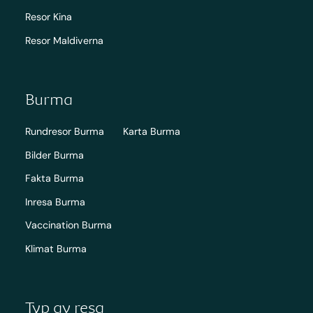
Resor Kina
Resor Maldiverna
Burma
Rundresor Burma
Karta Burma
Bilder Burma
Fakta Burma
Inresa Burma
Vaccination Burma
Klimat Burma
Typ av resa