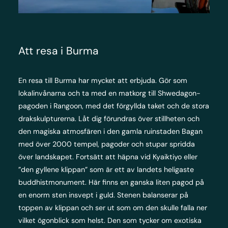
Att resa i Burma
En resa till Burma har mycket att erbjuda. Gör som
lokalinvånarna och ta med en matkorg till Shwedagon-
pagoden i Rangoon, med det förgyllda taket och de stora
drakskulpturerna. Låt dig förundras över stillheten och
den magiska atmosfären i den gamla ruinstaden Bagan
med över 2000 tempel, pagoder och stupar spridda
över landskapet. Fortsätt att häpna vid Kyaiktiyo eller
”den gyllene klippan” som är ett av landets heligaste
buddhistmonument. Här finns en ganska liten pagod på
en enorm sten insvept i guld. Stenen balanserar på
toppen av klippan och ser ut som om den skulle falla ner
vilket ögonblick som helst. Den som tycker om exotiska