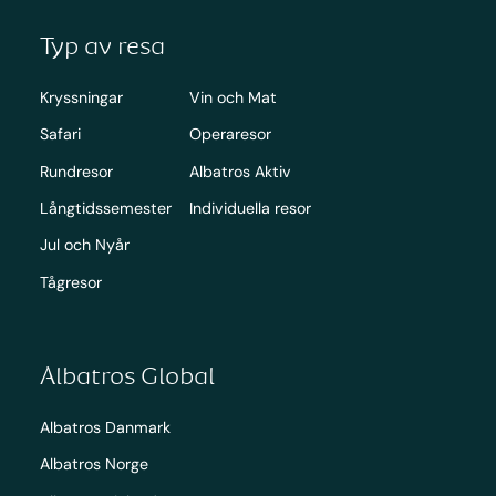
Typ av resa
Kryssningar
Vin och Mat
Safari
Operaresor
Rundresor
Albatros Aktiv
Långtidssemester
Individuella resor
Jul och Nyår
Tågresor
Albatros Global
Albatros Danmark
Albatros Norge