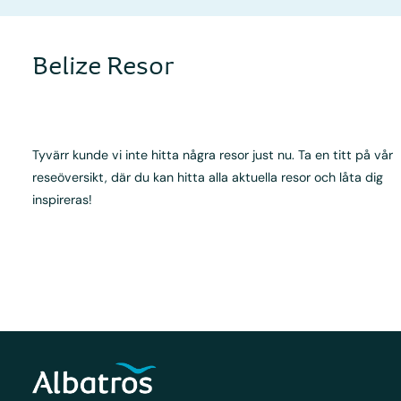
Belize Resor
Tyvärr kunde vi inte hitta några resor just nu. Ta en titt på vår
reseöversikt, där du kan hitta alla aktuella resor och låta dig
inspireras!