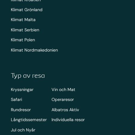
Klimat Grönland
Klimat Malta
Klimat Serbien
Klimat Polen
Klimat Nordmakedonien
Typ av resa
Kryssningar
Vin och Mat
Safari
Operaresor
Rundresor
Albatros Aktiv
Långtidssemester
Individuella resor
Jul och Nyår