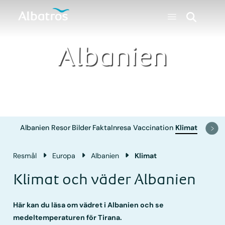
Albanien
Albanien
Resor
Bilder
Fakta
Inresa
Vaccination
Klimat
Resmål
Europa
Albanien
Klimat
Klimat och väder Albanien
Här kan du läsa om vädret i Albanien och se
medeltemperaturen för Tirana.