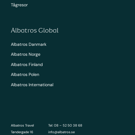
Tågresor
Albatros Global
Albatros Danmark
Albatros Norge
Albatros Finland
Albatros Polen
Albatros International
Albatros Travel
Tel: 08 – 52 50 38 68
Tøndergade 16
info@albatros.se