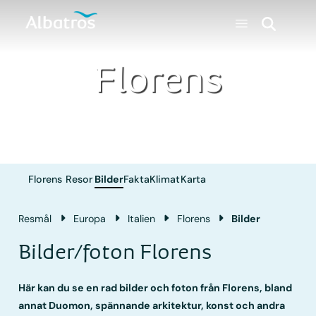
Florens
Florens
Resor
Bilder
Fakta
Klimat
Karta
Resmål
Europa
Italien
Florens
Bilder
Bilder/foton Florens
Här kan du se en rad bilder och foton från Florens, bland
annat Duomon, spännande arkitektur, konst och andra