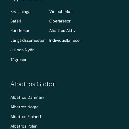
Kryssningar
Vin och Mat
Safari
Operaresor
Rundresor
Albatros Aktiv
Långtidssemester
Individuella resor
Jul och Nyår
Tågresor
Albatros Global
Albatros Danmark
Albatros Norge
Albatros Finland
Albatros Polen