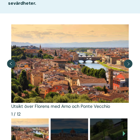
sevärdheter.
Utsikt över Florens med Arno och Ponte Vecchio
1
/
12