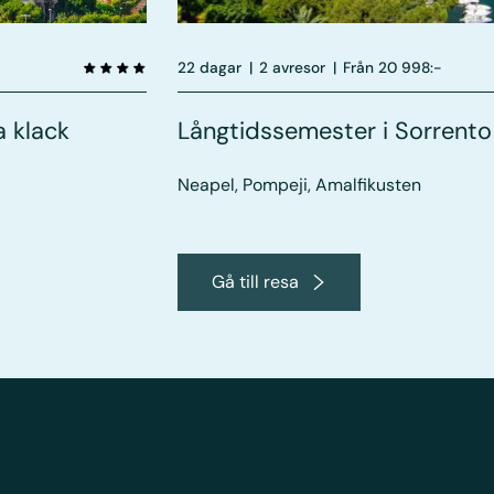
22 dagar
|
2 avresor
|
Från 20 998:-
a klack
Långtidssemester i Sorrento
Neapel, Pompeji, Amalfikusten
Gå till resa