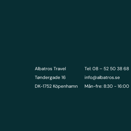
Albatros Travel
Tel: 08 – 52 50 38 68
Tøndergade 16
info@albatros.se
DK-1752 Köpenhamn
Mån-fre: 8:30 - 16:00