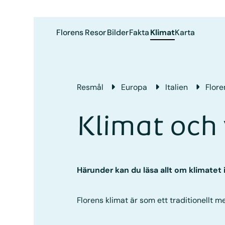
Florens
Resor
Bilder
Fakta
Klimat
Karta
Resmål
Europa
Italien
Flore
Klimat och 
Härunder kan du läsa allt om klimatet
Florens klimat är som ett traditionellt 