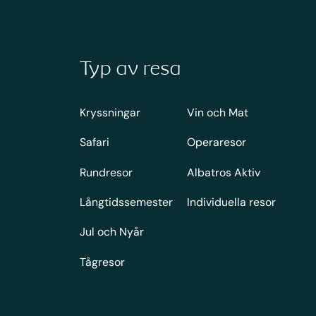
Typ av resa
Kryssningar
Vin och Mat
Safari
Operaresor
Rundresor
Albatros Aktiv
Långtidssemester
Individuella resor
Jul och Nyår
Tågresor