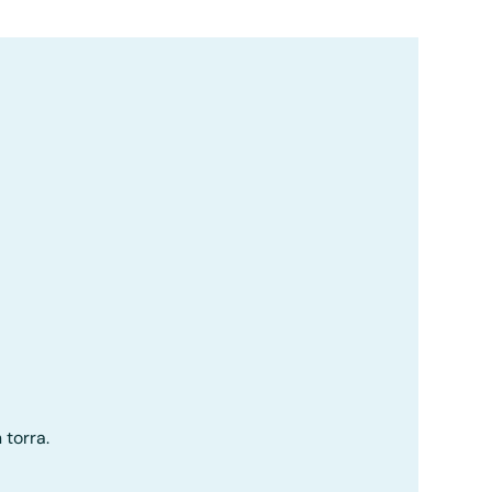
 torra.