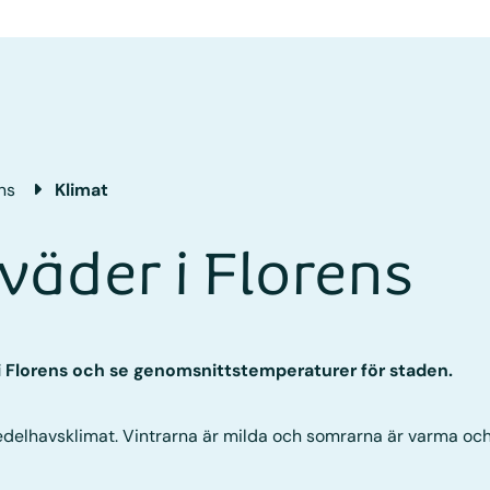
ns
Klimat
väder i Florens
 i Florens och se genomsnittstemperaturer för staden.
medelhavsklimat. Vintrarna är milda och somrarna är varma och