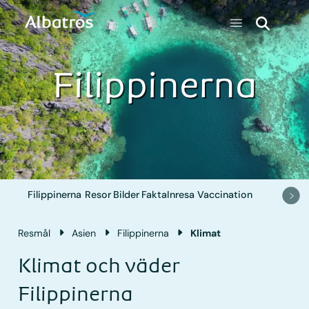
Filippinerna
Filippinerna
Resor
Bilder
Fakta
Inresa
Vaccination
Resmål
Asien
Filippinerna
Klimat
Klimat och väder
Filippinerna