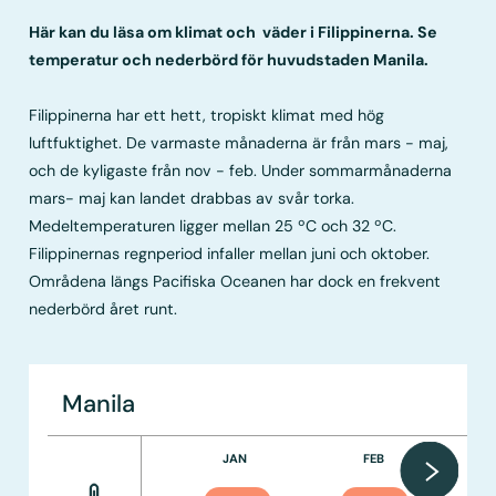
Här kan du läsa om klimat och väder i Filippinerna. Se
temperatur och nederbörd för huvudstaden Manila.
Filippinerna har ett hett, tropiskt klimat med hög
luftfuktighet. De varmaste månaderna är från mars - maj,
och de kyligaste från nov - feb. Under sommarmånaderna
mars- maj kan landet drabbas av svår torka.
Medeltemperaturen ligger mellan 25 ºC och 32 ºC.
Filippinernas regnperiod infaller mellan juni och oktober.
Områdena längs Pacifiska Oceanen har dock en frekvent
nederbörd året runt.
Manila
JAN
FEB