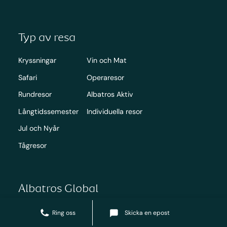
Typ av resa
Kryssningar
Vin och Mat
Safari
Operaresor
Rundresor
Albatros Aktiv
Långtidssemester
Individuella resor
Jul och Nyår
Tågresor
Albatros Global
Albatros Danmark
Skicka en epost
Ring oss