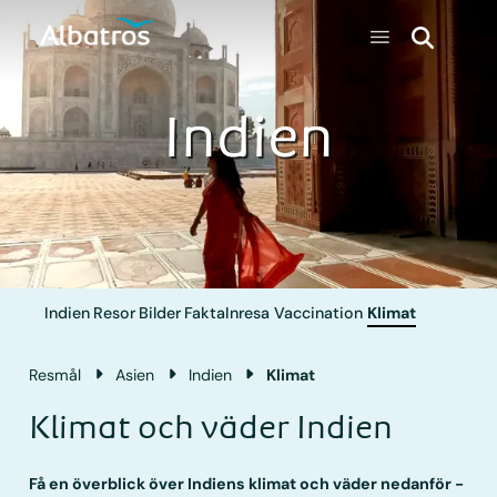
Indien
Indien
Resor
Bilder
Fakta
Inresa
Vaccination
Klimat
Resmål
Asien
Indien
Klimat
Klimat och väder Indien
Få en överblick över Indiens klimat och väder nedanför -