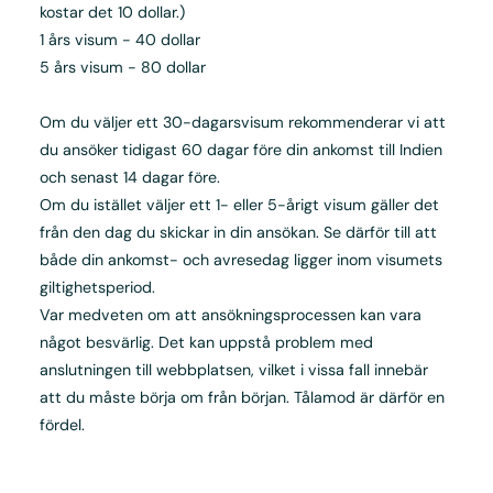
kostar det 10 dollar.)
1 års visum - 40 dollar
5 års visum - 80 dollar
Om du väljer ett 30-dagarsvisum rekommenderar vi att
du ansöker tidigast 60 dagar före din ankomst till Indien
och senast 14 dagar före.
Om du istället väljer ett 1- eller 5-årigt visum gäller det
från den dag du skickar in din ansökan. Se därför till att
både din ankomst- och avresedag ligger inom visumets
giltighetsperiod.
Var medveten om att ansökningsprocessen kan vara
något besvärlig. Det kan uppstå problem med
anslutningen till webbplatsen, vilket i vissa fall innebär
att du måste börja om från början. Tålamod är därför en
fördel.