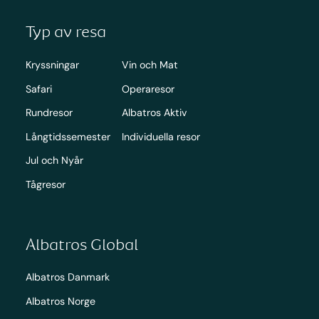
Typ av resa
Kryssningar
Vin och Mat
Safari
Operaresor
Rundresor
Albatros Aktiv
Långtidssemester
Individuella resor
Jul och Nyår
Tågresor
Albatros Global
Albatros Danmark
Albatros Norge