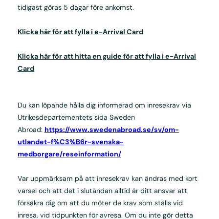
tidigast göras 5 dagar före ankomst.
Klicka här för att fylla i e-Arrival Card
Klicka här för att hitta en guide för att fylla i e-Arrival
Card
Du kan löpande hålla dig informerad om inresekrav via
Utrikesdepartementets sida Sweden
Abroad:
https://www.swedenabroad.se/sv/om-
utlandet-f%C3%B6r-svenska-
medborgare/reseinformation/
Var uppmärksam på att inresekrav kan ändras med kort
varsel och att det i slutändan alltid är ditt ansvar att
försäkra dig om att du möter de krav som ställs vid
inresa, vid tidpunkten för avresa. Om du inte gör detta