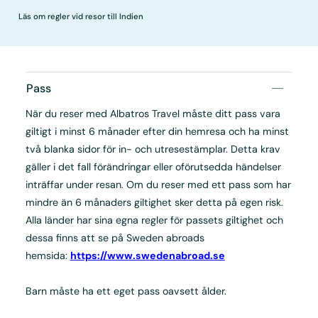
Läs om regler vid resor till Indien
Pass
När du reser med Albatros Travel måste ditt pass vara
giltigt i minst 6 månader efter din hemresa och ha minst
två blanka sidor för in- och utresestämplar. Detta krav
gäller i det fall förändringar eller oförutsedda händelser
inträffar under resan. Om du reser med ett pass som har
mindre än 6 månaders giltighet sker detta på egen risk.
Alla länder har sina egna regler för passets giltighet och
dessa finns att se på Sweden abroads
hemsida:
https://www.swedenabroad.se
Barn måste ha ett eget pass oavsett ålder.