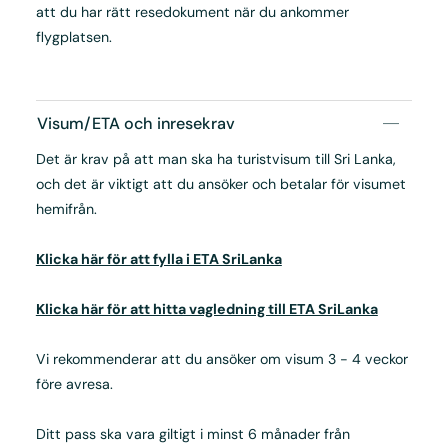
att du har rätt resedokument när du ankommer
flygplatsen.
Visum/ETA och inresekrav
Det är krav på att man ska ha turistvisum till Sri Lanka,
och det är viktigt att du ansöker och betalar för visumet
hemifrån.
Klicka här för att fylla i ETA SriLanka
Klicka här för att hitta vagledning till ETA SriLanka
Vi rekommenderar att du ansöker om visum 3 - 4 veckor
före avresa.
Ditt pass ska vara giltigt i minst 6 månader från