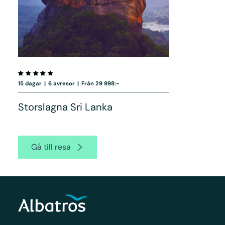
15 dagar
|
6 avresor
|
Från 29 998:-
Storslagna Sri Lanka
Gå till resa