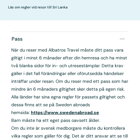
Läs om regler vid resor till Sri Lanka
Pass
När du reser med Albatros Travel måste ditt pass vara
giltigt i minst 6 månader efter din hemresa och ha minst
två blanka sidor för in- och utresestämplar. Detta krav
gäller i det fall förändringar eller oförutsedda händelser
inträffar under resan. Om du reser med ett pass som har
mindre än 6 månaders giltighet sker detta på egen risk.
Alla länder har sina egna regler för passets giltighet och
dessa finns att se på Sweden abroads
hemsida:
https://www.swedenabroad.se
Barn måste ha ett eget pass oavsett ålder.
Om du inte är svensk medborgare måste du kontrollera
vilka regler som gäller för dig. Det är ditt ansvar att se till