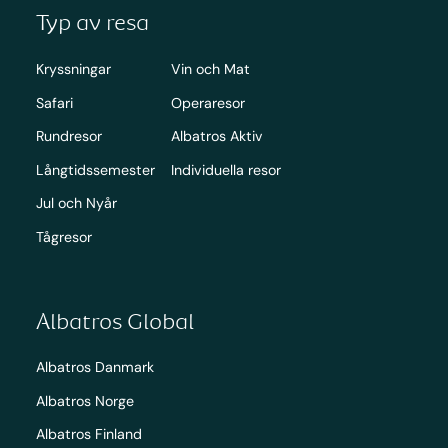
Typ av resa
Kryssningar
Vin och Mat
Safari
Operaresor
Rundresor
Albatros Aktiv
Långtidssemester
Individuella resor
Jul och Nyår
Tågresor
Albatros Global
Albatros Danmark
Albatros Norge
Albatros Finland