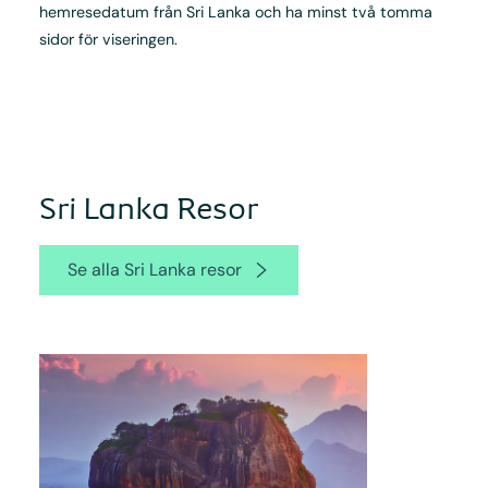
hemresedatum från Sri Lanka och ha minst två tomma
sidor för viseringen.
Sri Lanka Resor
Se alla Sri Lanka resor