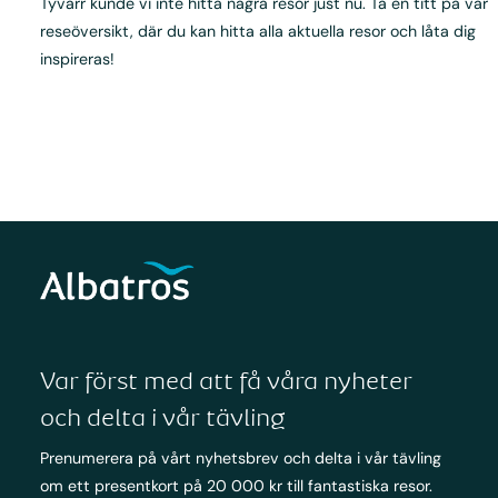
Tyvärr kunde vi inte hitta några resor just nu. Ta en titt på vår
reseöversikt, där du kan hitta alla aktuella resor och låta dig
inspireras!
Var först med att få våra nyheter
och delta i vår tävling
Prenumerera på vårt nyhetsbrev och delta i vår tävling
om ett presentkort på 20 000 kr till fantastiska resor.