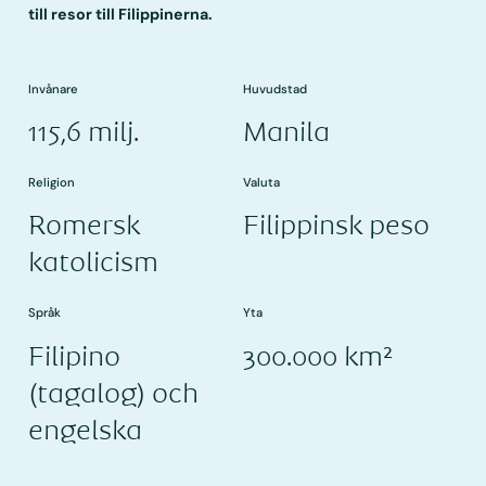
till resor till Filippinerna.
Invånare
Huvudstad
115,6 milj.
Manila
Religion
Valuta
Romersk
Filippinsk peso
katolicism
Språk
Yta
Filipino
300.000 km²
(tagalog) och
engelska