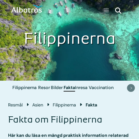
Filippinerna
Filippinerna
Resor
Bilder
Fakta
Inresa
Vaccination
Resmål
Asien
Filippinerna
Fakta
Fakta om Filippinerna
Här kan du läsa en mängd praktisk information relaterad