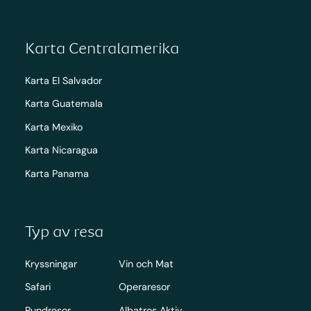
Karta Centralamerika
Karta El Salvador
Karta Guatemala
Karta Mexiko
Karta Nicaragua
Karta Panama
Typ av resa
Kryssningar
Vin och Mat
Safari
Operaresor
Rundresor
Albatros Aktiv