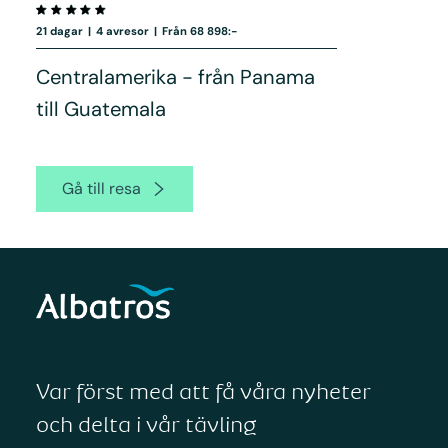
21 dagar
|
4 avresor
|
Från 68 898:-
Centralamerika - från Panama
till Guatemala
Gå till resa
Var först med att få våra nyheter
och delta i vår tävling