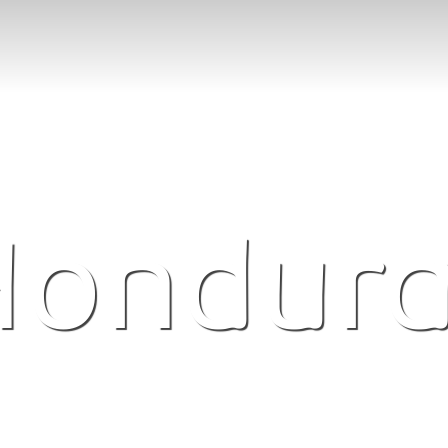
Hondura