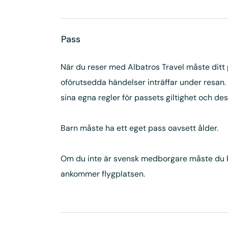
Pass
När du reser med Albatros Travel måste ditt pa
oförutsedda händelser inträffar under resan.
sina egna regler för passets giltighet och d
Barn måste ha ett eget pass oavsett ålder.
Om du inte är svensk medborgare måste du kont
ankommer flygplatsen.