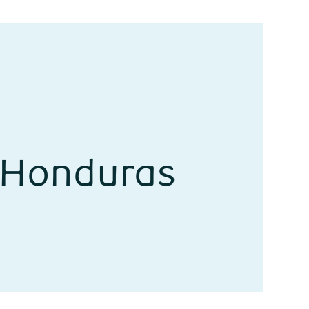
r Honduras