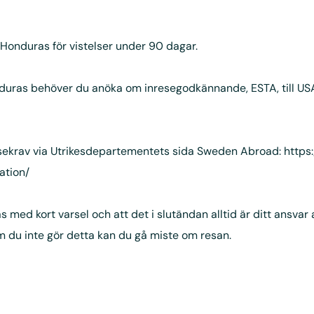
 Honduras för vistelser under 90 dagar.
Honduras behöver du anöka om inresegodkännande, ESTA, till U
esekrav via Utrikesdepartementets sida Sweden Abroad:
https
tion/
med kort varsel och att det i slutändan alltid är ditt ansvar
 Om du inte gör detta kan du gå miste om resan.