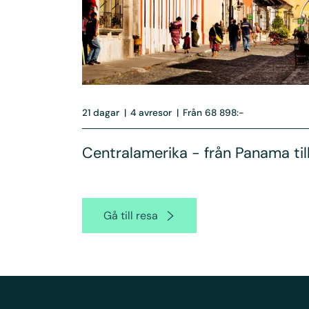
21 dagar
|
4 avresor
|
Från 68 898:-
Centralamerika - från Panama ti
Gå till resa