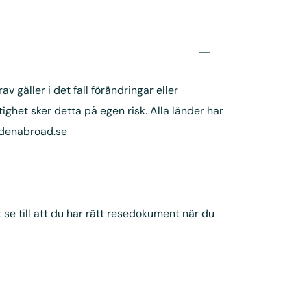
 gäller i det fall förändringar eller
ghet sker detta på egen risk. Alla länder har
edenabroad.se
 se till att du har rätt resedokument när du