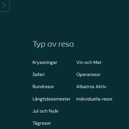
Typ av resa
Kryssningar
Vin och Mat
Safari
Operaresor
Rundresor
Albatros Aktiv
Långtidssemester
Individuella resor
Jul och Nyår
Tågresor