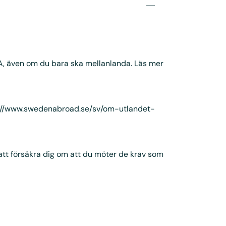
SA, även om du bara ska mellanlanda. Läs mer
://www.swedenabroad.se/sv/om-utlandet-
 att försäkra dig om att du möter de krav som