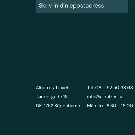
Albatros Travel
Tel: 08 – 52 50 38 68
Tøndergade 16
info@albatros.se
DK-1752 Köpenhamn
Mån-fre: 8:30 - 16:00