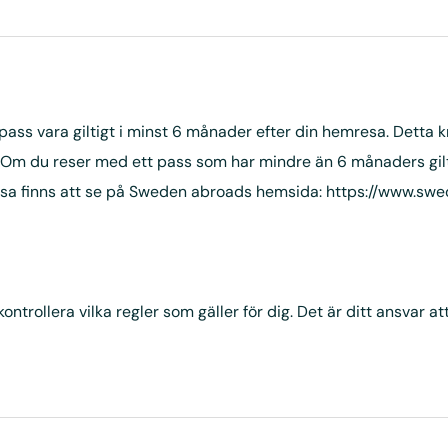
ss vara giltigt i minst 6 månader efter din hemresa. Detta krav
 Om du reser med ett pass som har mindre än 6 månaders gilti
essa finns att se på Sweden abroads hemsida:
https://www.sw
rollera vilka regler som gäller för dig. Det är ditt ansvar att