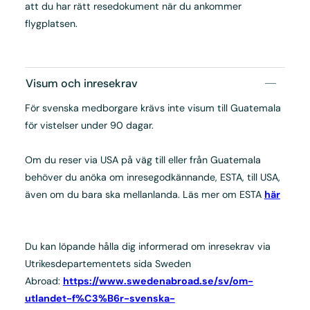
att du har rätt resedokument när du ankommer
flygplatsen.
Visum och inresekrav
För svenska medborgare krävs inte visum till Guatemala
för vistelser under 90 dagar.
Om du reser via USA på väg till eller från Guatemala
behöver du anöka om inresegodkännande, ESTA, till USA,
även om du bara ska mellanlanda. Läs mer om ESTA
här
Du kan löpande hålla dig informerad om inresekrav via
Utrikesdepartementets sida Sweden
Abroad:
https://www.swedenabroad.se/sv/om-
utlandet-f%C3%B6r-svenska-