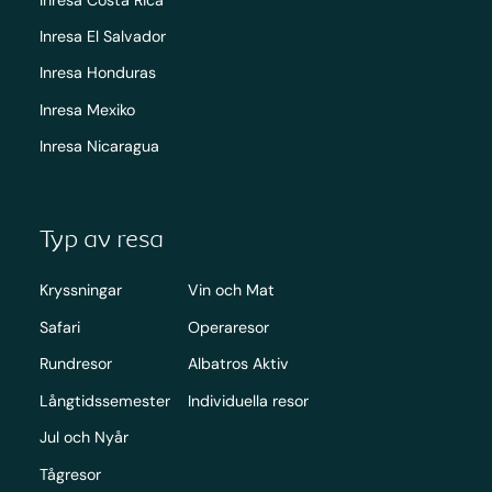
Inresa El Salvador
Inresa Honduras
Inresa Mexiko
Inresa Nicaragua
Typ av resa
Kryssningar
Vin och Mat
Safari
Operaresor
Rundresor
Albatros Aktiv
Långtidssemester
Individuella resor
Jul och Nyår
Tågresor