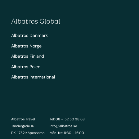
Albatros Global
Albatros Danmark
Albatros Norge
Albatros Finland
Albatros Polen
Albatros International
Albatros Travel
Tel: 08 – 52 50 38 68
Tøndergade 16
info@albatros.se
DK-1752 Köpenhamn
Mån-fre: 8:30 - 16:00