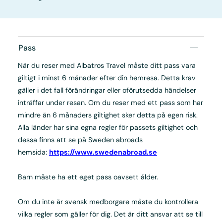
Pass
När du reser med Albatros Travel måste ditt pass vara
giltigt i minst 6 månader efter din hemresa. Detta krav
gäller i det fall förändringar eller oförutsedda händelser
inträffar under resan. Om du reser med ett pass som har
mindre än 6 månaders giltighet sker detta på egen risk.
Alla länder har sina egna regler för passets giltighet och
dessa finns att se på Sweden abroads
hemsida:
https://www.swedenabroad.se
Barn måste ha ett eget pass oavsett ålder.
Om du inte är svensk medborgare måste du kontrollera
vilka regler som gäller för dig. Det är ditt ansvar att se till