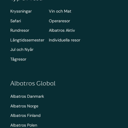
Kryssningar
Vin och Mat
Safari
Operaresor
Rundresor
Albatros Aktiv
Långtidssemester
Individuella resor
Jul och Nyår
Tågresor
Albatros Global
Albatros Danmark
Albatros Norge
Albatros Finland
Albatros Polen