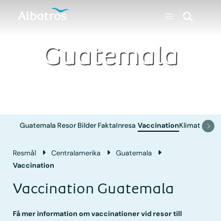
Guatemala
Guatemala
Resor
Bilder
Fakta
Inresa
Vaccination
Klimat
Resmål
Central­amerika
Guatemala
Vaccination
Vaccination Guatemala
Få mer information om vaccinationer vid resor till