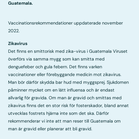
Guatemala.
Vaccinationsrekommendationer uppdaterade november
2022.
Zikavirus
Det finns en smittorisk med zika-virus i Guatemala Viruset
överförs via samma mygg som kan smitta med
denguefeber och gula febern. Det finns varken
vaccinationer eller förebyggande medicin mot zikavirus.
Man bör därför skydda bar hud med myggsprej. Sjukdomen
påminner mycket om en lätt influensa och är endast
allvarlig för gravida. Om man är gravid och smittas med
zikavirus finns det en stor risk för fosterskador, bland annat
utvecklas fostrets hjärna inte som det ska. Därför
rekommenderar vi inte att man reser till Guatemala om
man är gravid eller planerar att bli gravid.