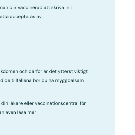
an blir vaccinerad att skriva in i
Detta accepteras av
kdomen och därför är det ytterst viktigt
 de tillfällena bör du ha myggbalsam
in läkare eller vaccinationscentral för
an även läsa mer