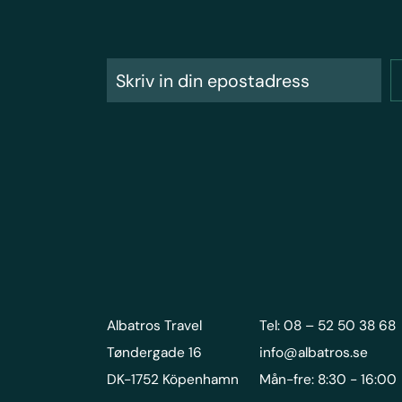
Albatros Travel
Tel: 08 – 52 50 38 68
Tøndergade 16
info@albatros.se
DK-1752 Köpenhamn
Mån-fre: 8:30 - 16:00