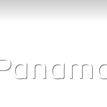
Panam