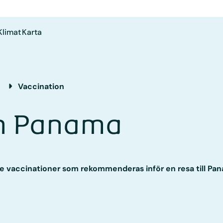
Klimat
Karta
a
Vaccination
on Panama
de vaccinationer som rekommenderas inför en resa till Pa