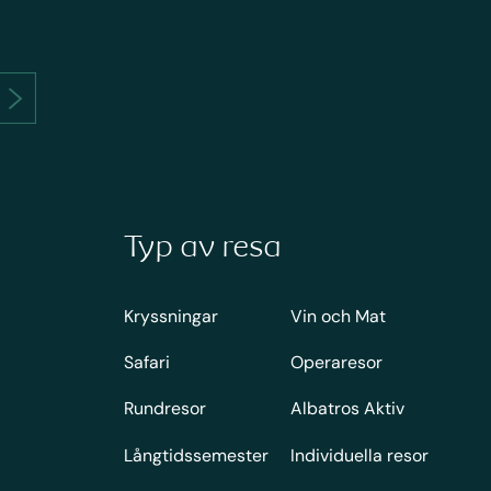
Typ av resa
Kryssningar
Vin och Mat
Safari
Operaresor
Rundresor
Albatros Aktiv
Långtidssemester
Individuella resor