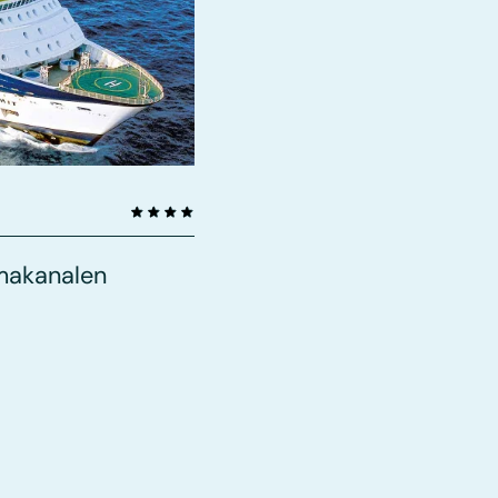
makanalen