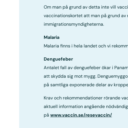
Om man på grund av detta inte vill vaccin
vaccinationskortet att man på grund av 
immigrationsmyndigheterna.
Malaria
Malaria finns i hela landet och vi reko
Denguefeber
Antalet fall av denguefeber ökar i Panam
att skydda sig mot mygg. Denguemyggorn
på samtliga exponerade delar av kroppe
Krav och rekommendationer rörande vaccin
aktuell information angående nödvändi
på
www.vaccin.se/resevaccin/