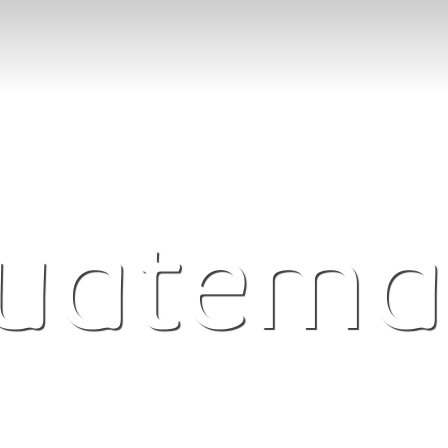
uatema