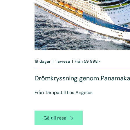
19 dagar
|
1 avresa
|
Från 59 998:-
Drömkryssning genom Panamaka
Från Tampa till Los Angeles
Gå till resa