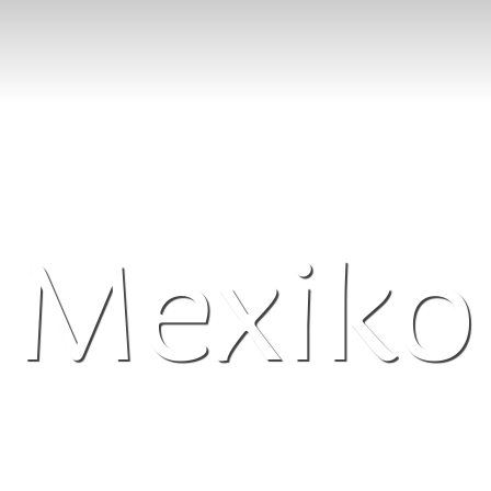
Mexiko