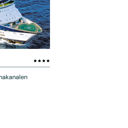
makanalen