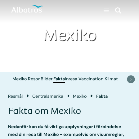
Mexiko
Mexiko
Resor
Bilder
Fakta
Inresa
Vaccination
Klimat
Resmål
Central­amerika
Mexiko
Fakta
Fakta om Mexiko
Nedanför kan du få viktiga upplysningar i förbindelse
med din resa till Mexiko - exempelvis om visumregler,