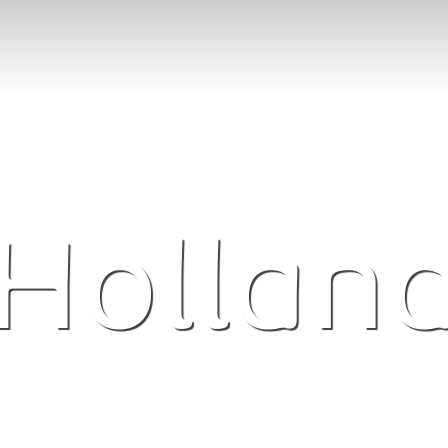
Hollan