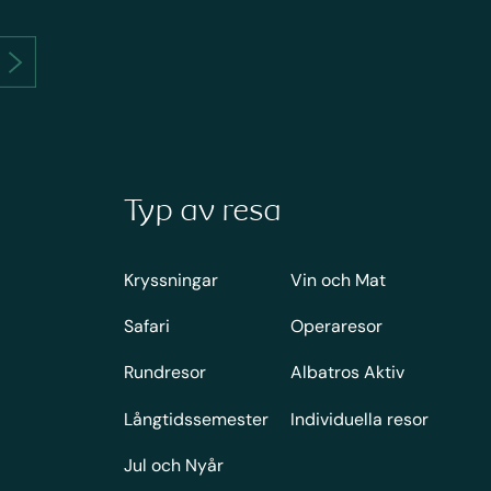
Typ av resa
Kryssningar
Vin och Mat
Safari
Operaresor
Rundresor
Albatros Aktiv
Långtidssemester
Individuella resor
Jul och Nyår