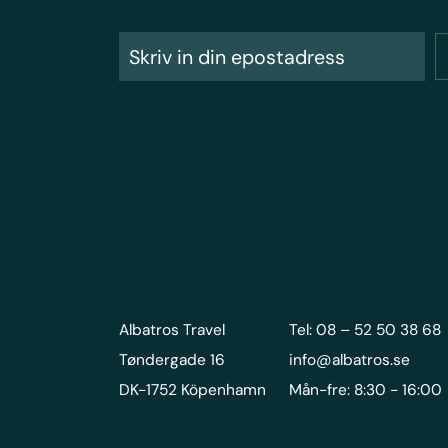
Albatros Travel
Tel: 08 – 52 50 38 68
Tøndergade 16
info@albatros.se
DK-1752 Köpenhamn
Mån-fre: 8:30 - 16:00