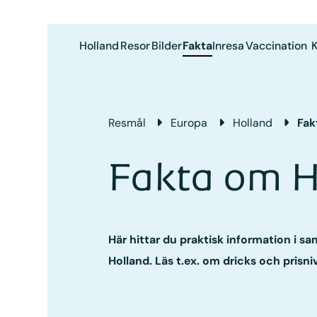
Holland
Resor
Bilder
Fakta
Inresa
Vaccination
K
Resmål
Europa
Holland
Fak
Fakta om H
Här hittar du praktisk information i s
Holland. Läs t.ex. om dricks och prisni