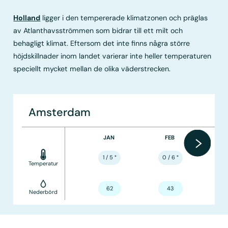
Holland
ligger i den tempererade klimatzonen och präglas
av Atlanthavsströmmen som bidrar till ett milt och
behagligt klimat. Eftersom det inte finns några större
höjdskillnader inom landet varierar inte heller temperaturen
speciellt mycket mellan de olika väderstrecken.
Amsterdam
JAN
FEB
1 / 5
°
0 / 6
°
Temperatur
62
43
Nederbörd