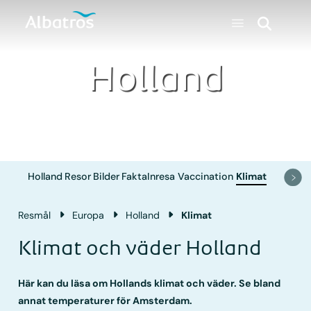
Holland
Holland
Resor
Bilder
Fakta
Inresa
Vaccination
Klimat
Resmål
Europa
Holland
Klimat
Klimat och väder Holland
Här kan du läsa om Hollands klimat och väder. Se bland
annat temperaturer för Amsterdam.