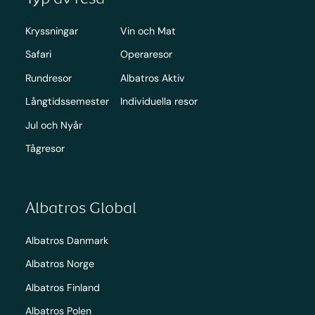
Kryssningar
Vin och Mat
Safari
Operaresor
Rundresor
Albatros Aktiv
Långtidssemester
Individuella resor
Jul och Nyår
Tågresor
Albatros Global
Albatros Danmark
Albatros Norge
Albatros Finland
Albatros Polen