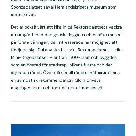
Sponzapalatset såväl Hemlandskrigets museum som
statsarkivet.
Det är också värt att kika in på Rektorspalatsets vackra
atriumgård med den gotiska loggian och besöka museet
på första våningen, där intresserade har möjlighet att
fördjupa sig i Dubrovniks historia. Rektorspalatset – eller
Mini-Dogepalatset – är från 1500-talet och byggdes
som en bostad för stadsrepublikens furste och det
styrande rådet. Över dörren till rådets mötesrum finns
en sympatisk rekommendation: Glöm privata
angelägenheter och tänk på det allmännas väl.