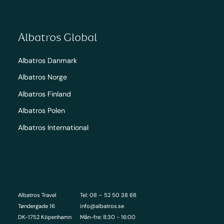
Albatros Global
Albatros Danmark
Albatros Norge
Albatros Finland
Albatros Polen
Albatros International
Albatros Travel
Tel: 08 – 52 50 38 68
Tøndergade 16
info@albatros.se
DK-1752 Köpenhamn
Mån-fre: 8:30 - 16:00