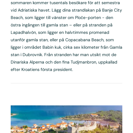
sommaren kommer tusentals besökare för att semestra
vid Adriatiska havet. Lägg dina strandlakan på Banje City
Beach, som ligger till vänster om Ploče-porten - den
östra ingången till gamla stan – eller på stranden på
Lapadhalvön, som ligger en halvtimmes promenad
utanför gamla stan, eller på Copacabana Beach, som
ligger i området Babin kuk, cirka sex kilometer från Gamla
stan i Dubrovnik. Från stranden har man utsikt mot de
Dinariska Alperna och den fina Tudjmanbron, uppkallad
efter Kroatiens första president.