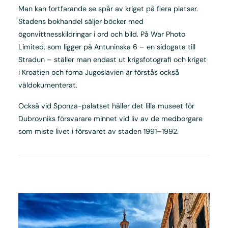
Man kan fortfarande se spår av kriget på flera platser.
Stadens bokhandel säljer böcker med
ögonvittnesskildringar i ord och bild. På War Photo
Limited, som ligger på Antuninska 6 – en sidogata till
Stradun – ställer man endast ut krigsfotografi och kriget
i Kroatien och forna Jugoslavien är förstås också
väldokumenterat.
Också vid Sponza-palatset håller det lilla museet för
Dubrovniks försvarare minnet vid liv av de medborgare
som miste livet i försvaret av staden 1991–1992.