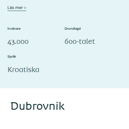
Läs mer
>
Invånare
Grundlagd
43.000
600-talet
Språk
Kroatiska
Dubrovnik