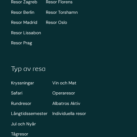
Resor Zagreb
Resor Florens
Resor Berlin
Resor Torshamn
Resor Madrid
Resor Oslo
Resor Lissabon
Resor Prag
Typ av resa
Kryssningar
Vin och Mat
Safari
Operaresor
Rundresor
Albatros Aktiv
Långtidssemester
Individuella resor
Jul och Nyår
Tågresor