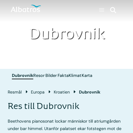
Dubrovnik
Dubrovnik
Resor
Bilder
Fakta
Klimat
Karta
Resmål
Europa
Kroatien
Dubrovnik
Res till Dubrovnik
Beethovens pianosonat lockar människor till atriumgården
under bar himmel. Utanför palatset ekar fotstegen mot de