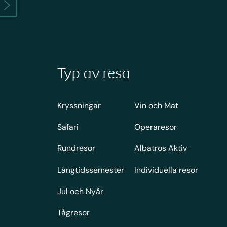
Typ av resa
Kryssningar
Vin och Mat
Safari
Operaresor
Rundresor
Albatros Aktiv
Långtidssemester
Individuella resor
Jul och Nyår
Tågresor