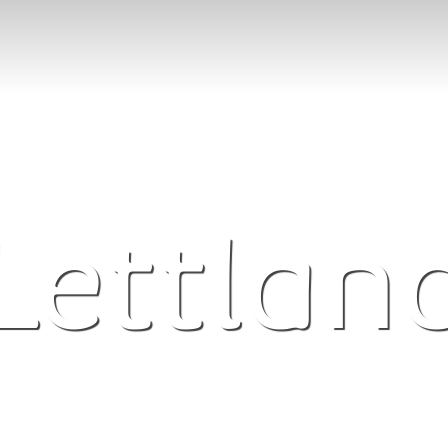
Lettlan