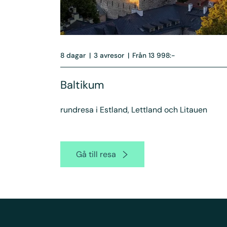
8 dagar
|
3 avresor
|
Från 13 998:-
Baltikum
rundresa i Estland, Lettland och Litauen
Gå till resa