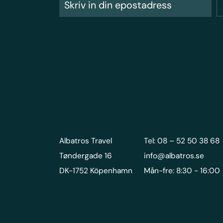
Albatros Travel
Tel: 08 – 52 50 38 68
Tøndergade 16
info@albatros.se
DK-1752 Köpenhamn
Mån-fre: 8:30 - 16:00