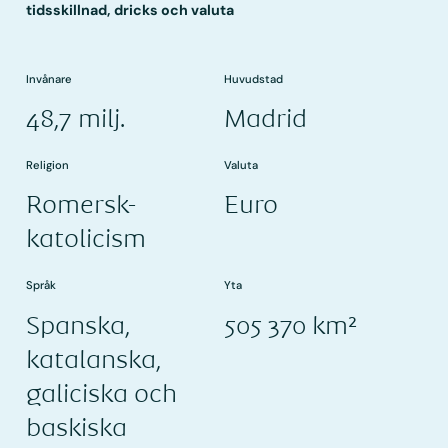
tidsskillnad, dricks och valuta
Invånare
Huvudstad
48,7 milj.
Madrid
Religion
Valuta
Romersk-
Euro
katolicism
Språk
Yta
Spanska,
505 370 km²
katalanska,
galiciska och
baskiska