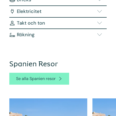
Elektricitet
Takt och ton
Rökning
Spanien Resor
Se alla Spanien resor