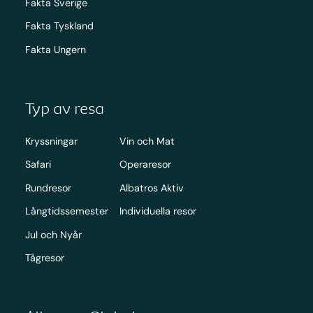
Fakta Sverige
Fakta Tyskland
Fakta Ungern
Typ av resa
Kryssningar
Vin och Mat
Safari
Operaresor
Rundresor
Albatros Aktiv
Långtidssemester
Individuella resor
Jul och Nyår
Tågresor