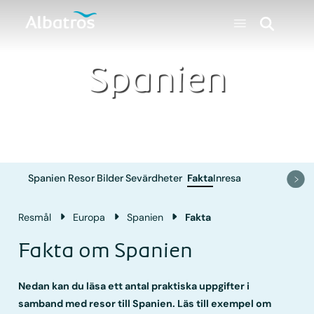
Spanien
Spanien
Resor
Bilder
Sevärdheter
Fakta
Inresa
Resmål
Europa
Spanien
Fakta
Fakta om Spanien
Nedan kan du läsa ett antal praktiska uppgifter i
samband med resor till Spanien. Läs till exempel om