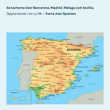
Se kartorna över
Barcelona
,
Madrid
,
Málaga
och
Sevilla
.
Öppna kartan i en ny flik –
Karta över Spanien