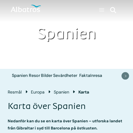
Spanien
Spanien
Resor
Bilder
Sevärdheter
Fakta
Inresa
Resmål
Europa
Spanien
Karta
Karta över Spanien
Nedanför kan du se en karta över Spanien – utforska landet
från Gibraltar i syd till Barcelona på östkusten.