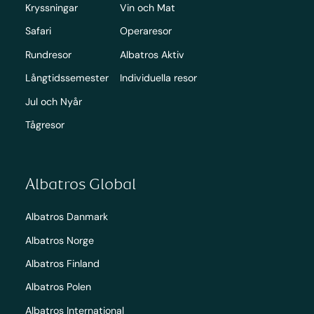
Kryssningar
Vin och Mat
Safari
Operaresor
Rundresor
Albatros Aktiv
Långtidssemester
Individuella resor
Jul och Nyår
Tågresor
Albatros Global
Albatros Danmark
Albatros Norge
Albatros Finland
Albatros Polen
Albatros International