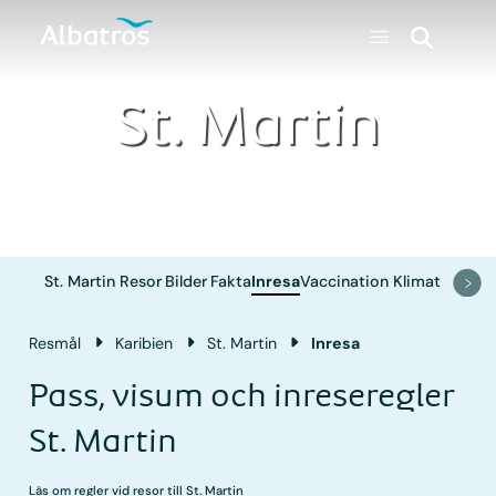
St. Martin
St. Martin
Resor
Bilder
Fakta
Inresa
Vaccination
Klimat
Resmål
Karibien
St. Martin
Inresa
Pass, visum och inreseregler
St. Martin
Läs om regler vid resor till St. Martin