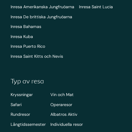
Inresa Amerikanska Jungfruöarna
Inresa Saint Lucia
Inresa De brittiska Jungfruöarna
Inresa Bahamas
Inresa Kuba
Inresa Puerto Rico
Inresa Saint Kitts och Nevis
Typ av resa
Kryssningar
Vin och Mat
Safari
Operaresor
Rundresor
Albatros Aktiv
Långtidssemester
Individuella resor