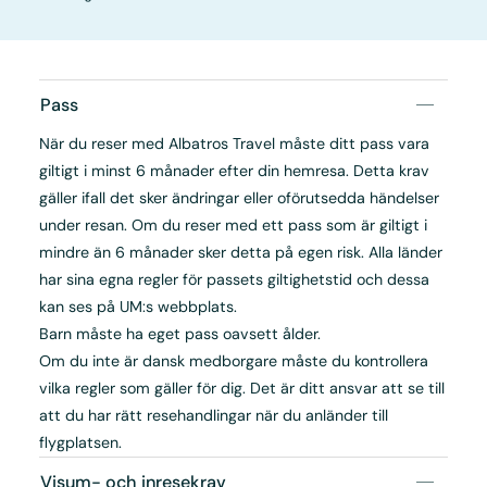
Pass
När du reser med Albatros Travel måste ditt pass vara
giltigt i minst 6 månader efter din hemresa. Detta krav
gäller ifall det sker ändringar eller oförutsedda händelser
under resan. Om du reser med ett pass som är giltigt i
mindre än 6 månader sker detta på egen risk. Alla länder
har sina egna regler för passets giltighetstid och dessa
kan ses på UM:s webbplats.
Barn måste ha eget pass oavsett ålder.
Om du inte är dansk medborgare måste du kontrollera
vilka regler som gäller för dig. Det är ditt ansvar att se till
att du har rätt resehandlingar när du anländer till
flygplatsen.
Visum- och inresekrav