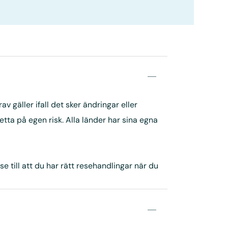
 gäller ifall det sker ändringar eller
ta på egen risk. Alla länder har sina egna
e till att du har rätt resehandlingar när du