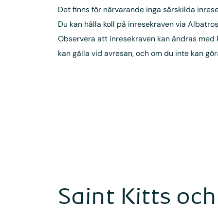
Det finns för närvarande inga särskilda inrese
Du kan hålla koll på inresekraven via Albatros
Observera att inresekraven kan ändras med kort
kan gälla vid avresan, och om du inte kan gör
Saint Kitts oc