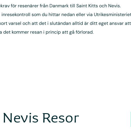
krav för resenärer från Danmark till Saint Kitts och Nevis.
 inresekontroll som du hittar nedan eller via Utrikesministeriet
 varsel och att det i slutändan alltid är ditt eget ansvar att
a det kommer resan i princip att gå förlorad.
h Nevis Resor