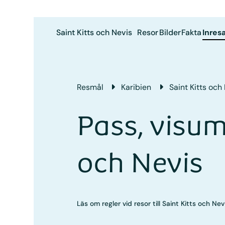
Saint Kitts och Nevis
Resor
Bilder
Fakta
Inres
Resmål
Karibien
Saint Kitts och
Pass, visum
och Nevis
Läs om regler vid resor till Saint Kitts och Nev