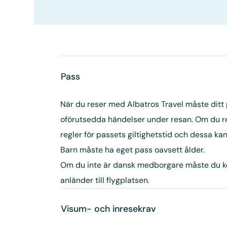
Pass
När du reser med Albatros Travel måste ditt pa
oförutsedda händelser under resan. Om du res
regler för passets giltighetstid och dessa k
Barn måste ha eget pass oavsett ålder.
Om du inte är dansk medborgare måste du kontro
anländer till flygplatsen.
Visum- och inresekrav