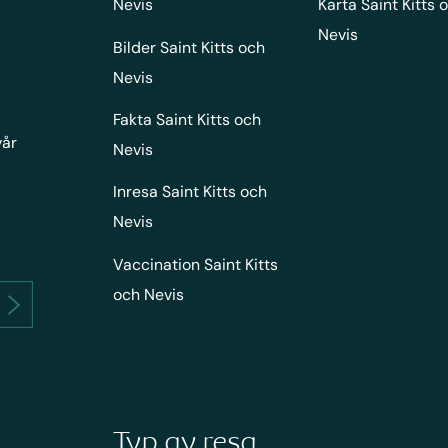
Nevis
Karta Saint Kitts 
Nevis
Bilder Saint Kitts och
Nevis
Fakta Saint Kitts och
vår
Nevis
Inresa Saint Kitts och
Nevis
Vaccination Saint Kitts
och Nevis
Typ av resa