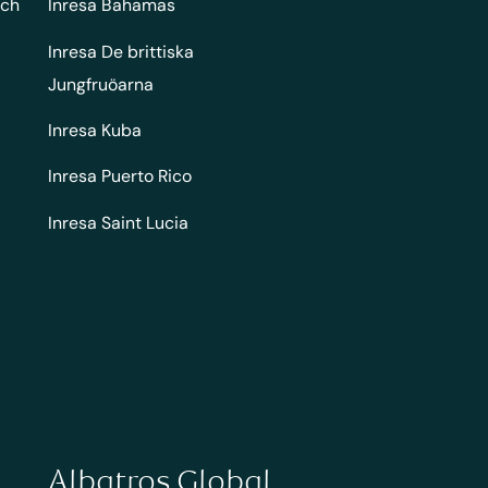
och
Inresa Bahamas
Inresa De brittiska
Jungfruöarna
Inresa Kuba
Inresa Puerto Rico
Inresa Saint Lucia
Albatros Global