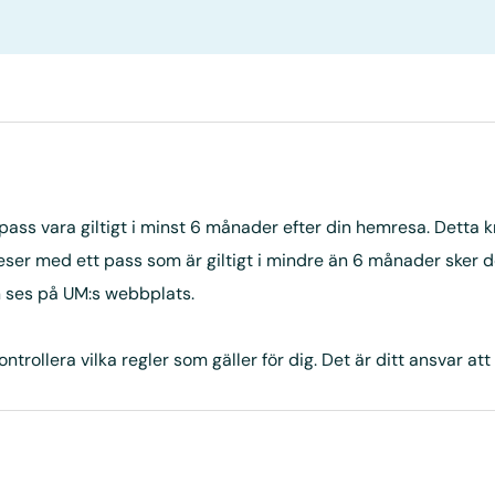
ss vara giltigt i minst 6 månader efter din hemresa. Detta krav
er med ett pass som är giltigt i mindre än 6 månader sker det
an ses på UM:s webbplats.
llera vilka regler som gäller för dig. Det är ditt ansvar att s