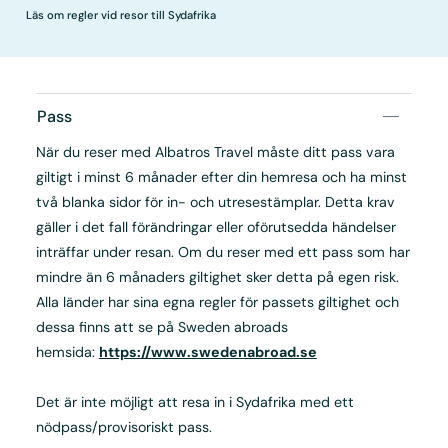
Läs om regler vid resor till Sydafrika
Pass
När du reser med Albatros Travel måste ditt pass vara
giltigt i minst 6 månader efter din hemresa och ha minst
två blanka sidor för in- och utresestämplar. Detta krav
gäller i det fall förändringar eller oförutsedda händelser
inträffar under resan. Om du reser med ett pass som har
mindre än 6 månaders giltighet sker detta på egen risk.
Alla länder har sina egna regler för passets giltighet och
dessa finns att se på Sweden abroads
hemsida:
https://www.swedenabroad.se
Det är inte möjligt att resa in i Sydafrika med ett
nödpass/provisoriskt pass.