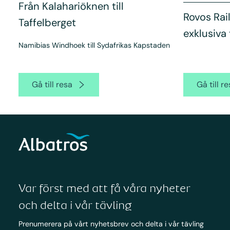
Från Kalahariöknen till
Rovos Rai
Taffelberget
exklusiva
Namibias Windhoek till Sydafrikas Kapstaden
Gå till resa
Gå till r
Var först med att få våra nyheter
och delta i vår tävling
Prenumerera på vårt nyhetsbrev och delta i vår tävling