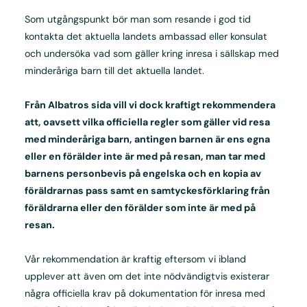
Som utgångspunkt bör man som resande i god tid
kontakta det aktuella landets ambassad eller konsulat
och undersöka vad som gäller kring inresa i sällskap med
minderåriga barn till det aktuella landet.
Från Albatros sida vill vi dock kraftigt rekommendera
att, oavsett vilka officiella regler som gäller vid resa
med minderåriga barn, antingen barnen är ens egna
eller en förälder inte är med på resan, man tar med
barnens personbevis på engelska och en kopia av
föräldrarnas pass samt en samtyckesförklaring från
föräldrarna eller den förälder som inte är med på
resan.
Vår rekommendation är kraftig eftersom vi ibland
upplever att även om det inte nödvändigtvis existerar
några officiella krav på dokumentation för inresa med