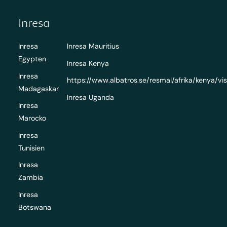
Inresa
Inresa
Inresa Mauritius
Egypten
Inresa Kenya
Inresa
https://www.albatros.se/resmal/afrika/kenya/v
Madagaskar
Inresa Uganda
Inresa
Marocko
Inresa
Tunisien
Inresa
Zambia
Inresa
Botswana