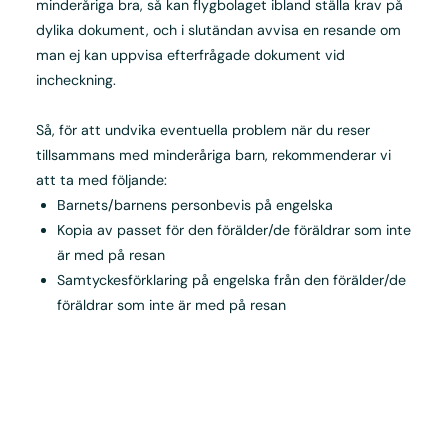
minderåriga bra, så kan flygbolaget ibland ställa krav på
dylika dokument, och i slutändan avvisa en resande om
man ej kan uppvisa efterfrågade dokument vid
incheckning.
Så, för att undvika eventuella problem när du reser
tillsammans med minderåriga barn, rekommenderar vi
att ta med följande:
Barnets/barnens personbevis på engelska
Kopia av passet för den förälder/de föräldrar som inte
är med på resan
Samtyckesförklaring på engelska från den förälder/de
föräldrar som inte är med på resan