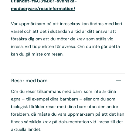
utlandet-f%C3%B6r-svenska-
medborgare/reseinformation/
Var uppmärksam på att inresekrav kan ändras med kort
varsel och att det i slutändan alltid är ditt ansvar att
försäkra dig om att du möter de krav som ställs vid
inresa, vid tidpunkten för avresa. Om du inte gör detta
kan du gå miste om resan.
Resor med barn
Om du reser tillsammans med barn, som inte är dina
egna – till exempel dina barnbarn – eller om du som
biologisk förälder reser med dina barn utan den andre
föräldern, då måste du vara uppmärksam på att det kan
finnas särskilda krav på dokumentation vid inresa till det
aktuella landet.