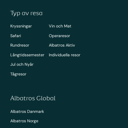
Typ av resa
Kryssningar
Vin och Mat
Safari
Operaresor
Rundresor
Albatros Aktiv
Långtidssemester
Individuella resor
Jul och Nyår
Tågresor
Albatros Global
Albatros Danmark
Albatros Norge