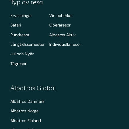
Typ av resa
Kryssningar
Vin och Mat
Safari
Operaresor
Rundresor
Albatros Aktiv
Långtidssemester
Individuella resor
Jul och Nyår
Tågresor
Albatros Global
Albatros Danmark
Albatros Norge
Albatros Finland