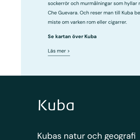
sockerrör och murmålningar som hyllar r
Che Guevara. Och reser man till Kuba be
miste om varken rom eller cigarrer.
Se kartan över Kuba
Läs mer
>
Kuba
Kubas natur och geografi