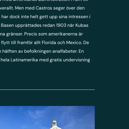
överallt. Men med Castros seger över den
har dock inte helt gett upp sina intressen i
. Basen upprättades redan 1903 när Kubas
 egna gränser. Precis som amerikanerna är
ytt till framför allt Florida och Mexico. De
n hälften av befolkningen analfabeter. En
 hela Latinamerika med gratis undervisning