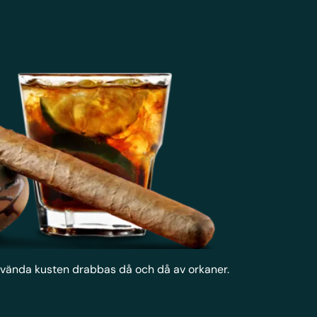
stvända kusten drabbas då och då av orkaner.