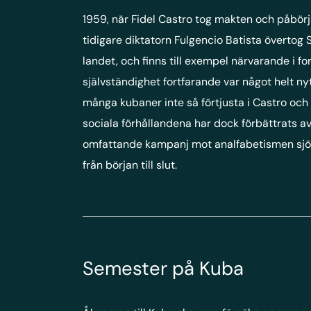
1959, när Fidel Castro tog makten och påbörj
tidigare diktatorn Fulgencio Batista övertog 
landet, och finns till exempel närvarande 
självständighet fortfarande var något helt nyt
många kubaner inte så förtjusta i Castro och h
sociala förhållandena har dock förbättrats av
omfattande kampanj mot analfabetismen sjösa
från början till slut.
Semester på Kuba