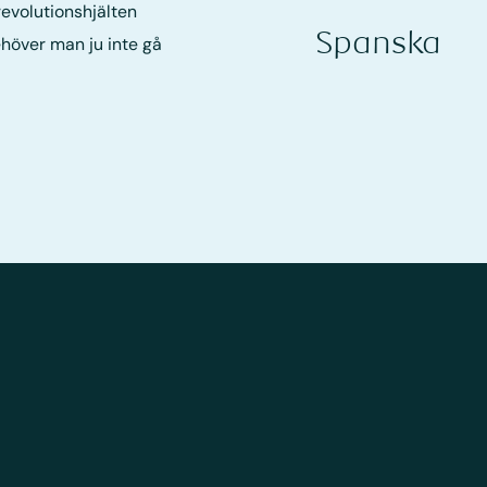
evolutionshjälten
Spanska
höver man ju inte gå