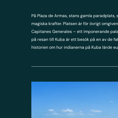
På Plaza de Armas, stans gamla paradplats, s
magiska krafter. Platsen är för övrigt omgiven
Capitanes Generales – ett imponerande palats
på resan till Kuba är ett besök på en av de 
historien om hur indianerna på Kuba lärde eu