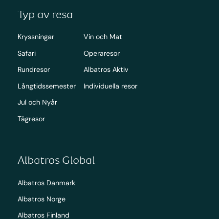
Typ av resa
Kryssningar
Vin och Mat
Safari
Operaresor
Rundresor
Albatros Aktiv
Långtidssemester
Individuella resor
Jul och Nyår
Tågresor
Albatros Global
Albatros Danmark
Albatros Norge
Albatros Finland