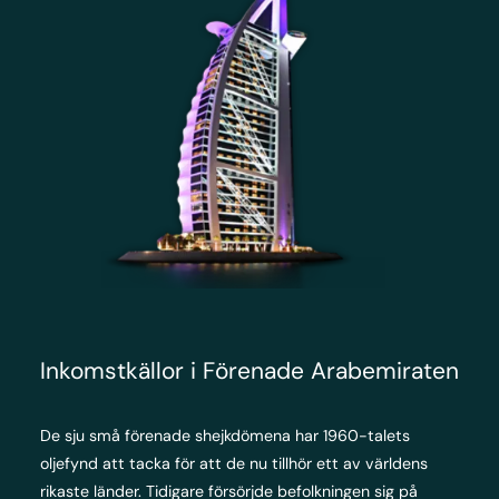
Inkomstkällor i Förenade Arabemiraten
De sju små förenade shejkdömena har 1960-talets
oljefynd att tacka för att de nu tillhör ett av världens
rikaste länder. Tidigare försörjde befolkningen sig på