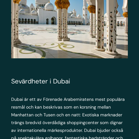
Sevärdheter i Dubai
Dubai är ett av Förenade Arabemiratens mest populära
resmål och kan beskrivas som en korsning mellan
Manhattan och Tusen och en natt: Exotiska marknader
trängs bredvid överdådiga shoppingcenter som dignar
av internationella märkesprodukter. Dubai bjuder också
på spektakulära golbanor, fantastiska badstränder och