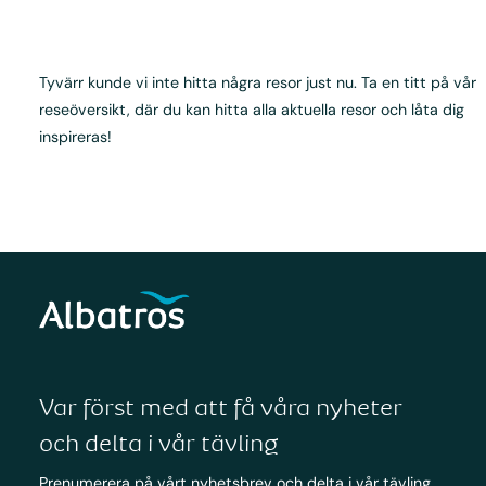
Tyvärr kunde vi inte hitta några resor just nu. Ta en titt på vår
reseöversikt, där du kan hitta alla aktuella resor och låta dig
inspireras!
Var först med att få våra nyheter
och delta i vår tävling
Prenumerera på vårt nyhetsbrev och delta i vår tävling