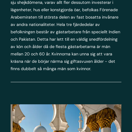
sju shejkdömena, varav allt fler dessutom investerar i
lägenheter, hus eller konstgjorda öar, befolkas Förenade
Arabemiraten till största delen av fast bosatta invånare
av andra nationaliteter. Hela tre fjärdedelar av
befolkningen består av gästarbetare från speciellt Indien
och Pakistan. Detta har lett till en väldig snedfördelning
av kön och ålder då de flesta gästarbetarna är män
mellan 20 och 60 år. Kvinnorna kan unna sig att vara
kräsna när de börjar närma sig giftasvuxen ålder - det
finns dubbelt så många män som kvinnor.