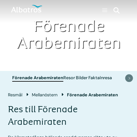
Förenade
Arabemiraten
Förenade Arabemiraten
Resor
Bilder
Fakta
Inresa
Resmål
Mellanöstern
Förenade Arabemiraten
Res till Förenade
Arabemiraten