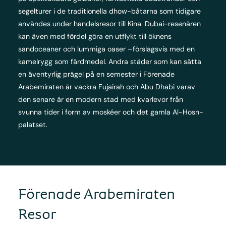
segelturer i de traditionella dhow-båtarna som tidigare
användes under handelsresor till Kina. Dubai-resenären
kan även med fördel göra en utflykt till öknens
sandoceaner och lummiga oaser –förslagsvis med en
kamelrygg som färdmedel. Andra städer som kan sätta
en äventyrlig prägel på en semester i Förenade
Arabemiraten är vackra Fujairah och Abu Dhabi varav
den senare är en modern stad med kvarlevor från
svunna tider i form av moskéer och det gamla Al-Hosn-
palatset.
Förenade Arabemiraten
Resor