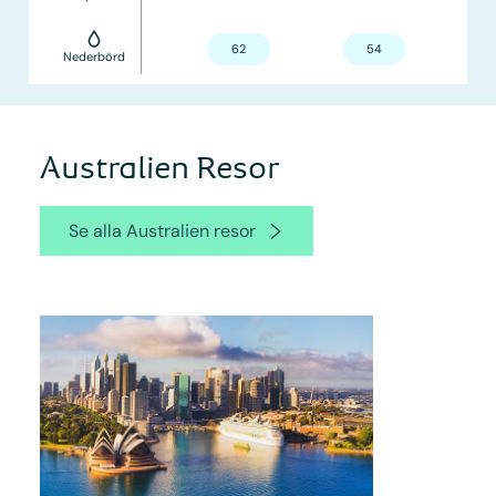
62
54
Nederbörd
Australien Resor
Se alla Australien resor