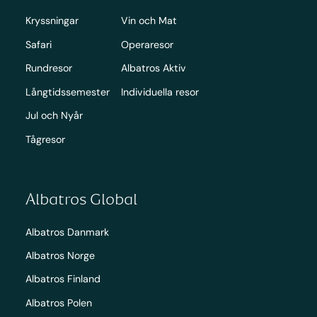
Kryssningar
Vin och Mat
Safari
Operaresor
Rundresor
Albatros Aktiv
Långtidssemester
Individuella resor
Jul och Nyår
Tågresor
Albatros Global
Albatros Danmark
Albatros Norge
Albatros Finland
Albatros Polen