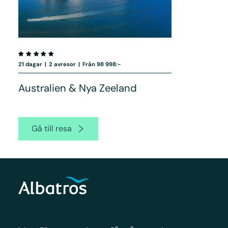
21 dagar
|
2 avresor
|
Från 98 998:-
Australien & Nya Zeeland
Gå till resa