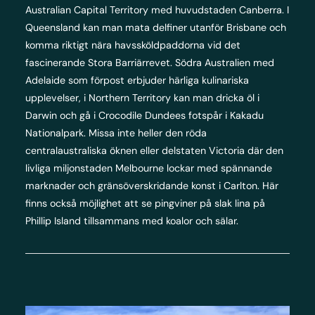
Australian Capital Territory med huvudstaden Canberra. I
Queensland kan man mata delfiner utanför Brisbane och
komma riktigt nära havssköldpaddorna vid det
fascinerande Stora Barriärrevet. Södra Australien med
Adelaide som förpost erbjuder härliga kulinariska
upplevelser, i Northern Territory kan man dricka öl i
Darwin och gå i Crocodile Dundees fotspår i Kakadu
Nationalpark. Missa inte heller den röda
centralaustraliska öknen eller delstaten Victoria där den
livliga miljonstaden Melbourne lockar med spännande
marknader och gränsöverskridande konst i Carlton. Här
finns också möjlighet att se pingviner på slak lina på
Phillip Island tillsammans med koalor och sälar.