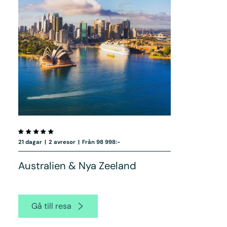
21 dagar
|
2 avresor
|
Från 98 998:-
Australien & Nya Zeeland
Gå till resa