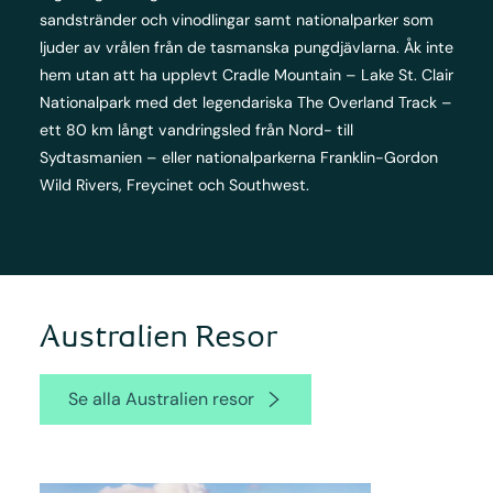
sandstränder och vinodlingar samt nationalparker som
ljuder av vrålen från de tasmanska pungdjävlarna. Åk inte
hem utan att ha upplevt Cradle Mountain – Lake St. Clair
Nationalpark med det legendariska The Overland Track –
ett 80 km långt vandringsled från Nord- till
Sydtasmanien – eller nationalparkerna Franklin-Gordon
Wild Rivers, Freycinet och Southwest.
Australien Resor
Se alla Australien resor