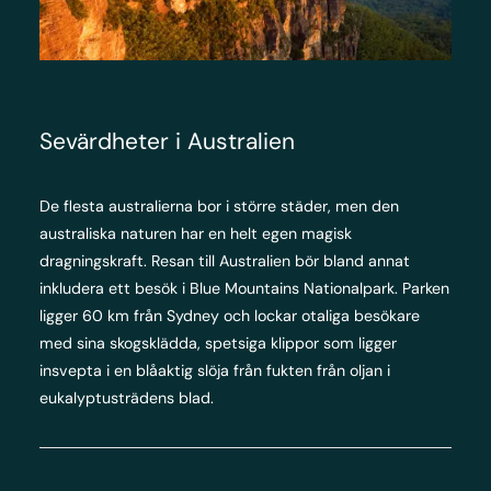
Sevärdheter i Australien
De flesta australierna bor i större städer, men den
australiska naturen har en helt egen magisk
dragningskraft. Resan till Australien bör bland annat
inkludera ett besök i Blue Mountains Nationalpark. Parken
ligger 60 km från Sydney och lockar otaliga besökare
med sina skogsklädda, spetsiga klippor som ligger
insvepta i en blåaktig slöja från fukten från oljan i
eukalyptusträdens blad.