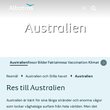
Australien
Australien
Resor
Bilder
Fakta
Inresa
Vaccination
Klimat
Resmål
Australien och Stilla havet
Australien
Res till Australien
Australien är känt för sina långa stränder och enorma vågor
som lockar våghalsiga surfare från hela världen. Men det