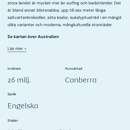
stora landet är mycket mer än surfing och badstränder. Det
är bland annat blixtsnabba, upp till sex meter långa
saltvattenkrokodiler, söta koalor, eukalyptusträd i en mängd
olika varianter och moderna, mångkulturella storstäder.
Se kartan över Australien
Läs mer
>
Invånare
Huvudstad
26 milj.
Canberra
Språk
Engelska
Städer